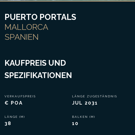
PUERTO PORTALS
MALLORCA
SPANIEN
KAUFPREIS UND
SPEZIFIKATIONEN
VERKAUFSPREIS
LÄNGE ZUGESTÄNDNIS
€ POA
JUL 2031
LÄNGE (M)
BALKEN (M)
38
10