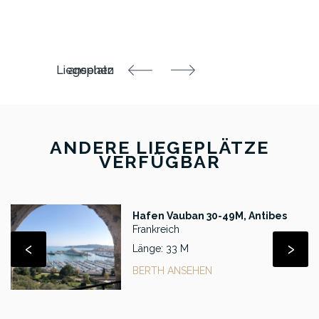
ANDERE LIEGEPLÄTZE
VERFÜGBAR
Hafen Vauban 30-49M, Antibes
Frankreich
‹
›
Länge: 33 M
BERTH ANSEHEN