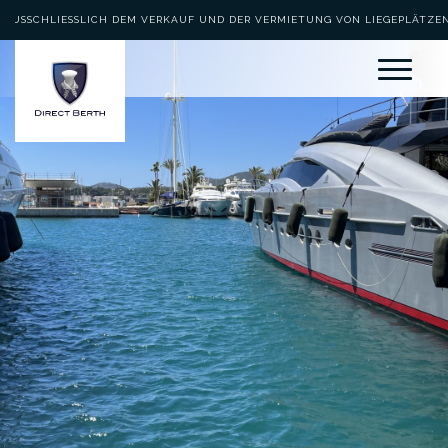
AUSSCHLIESSLICH DEM VERKAUF UND DER VERMIETUNG VON LIEGEPLÄTZEN 
EWIDMET