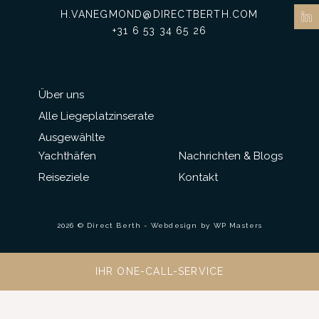
H.VANEGMOND@DIRECTBERTH.COM
+31 6 53 34 65 26
Über uns
Alle Liegeplatzinserate
Ausgewählte
Yachthäfen
Nachrichten & Blogs
Reiseziele
Kontakt
2026 © Direct Berth - Webdesign by
WP Masters
IHR ONE-CALL-SERVICE