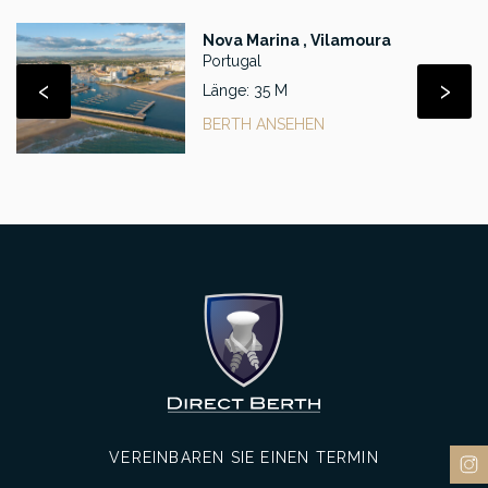
Nova Marina , Vilamoura
Portugal
‹
›
Länge: 35 M
BERTH ANSEHEN
VEREINBAREN SIE EINEN TERMIN