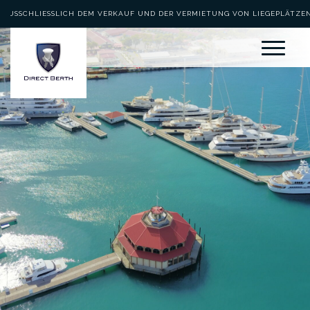
AUSSCHLIESSLICH DEM VERKAUF UND DER VERMIETUNG VON LIEGEPLÄTZEN 
EWIDMET