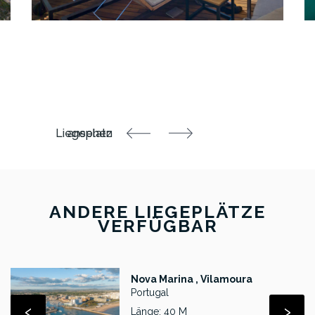
ANDERE LIEGEPLÄTZE
VERFÜGBAR
Nova Marina , Vilamoura
Portugal
‹
›
Länge: 40 M