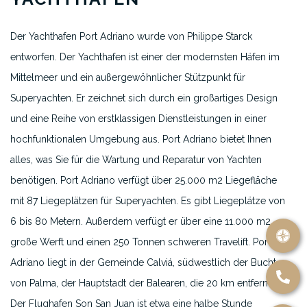
Der Yachthafen Port Adriano wurde von Philippe Starck
entworfen. Der Yachthafen ist einer der modernsten Häfen im
Mittelmeer und ein außergewöhnlicher Stützpunkt für
Superyachten. Er zeichnet sich durch ein großartiges Design
und eine Reihe von erstklassigen Dienstleistungen in einer
hochfunktionalen Umgebung aus. Port Adriano bietet Ihnen
alles, was Sie für die Wartung und Reparatur von Yachten
benötigen. Port Adriano verfügt über 25.000 m2 Liegefläche
mit 87 Liegeplätzen für Superyachten. Es gibt Liegeplätze von
6 bis 80 Metern. Außerdem verfügt er über eine 11.000 m2
große Werft und einen 250 Tonnen schweren Travelift. Port
Adriano liegt in der Gemeinde Calviá, südwestlich der Bucht
von Palma, der Hauptstadt der Balearen, die 20 km entfernt ist.
Der Flughafen Son San Juan ist etwa eine halbe Stunde