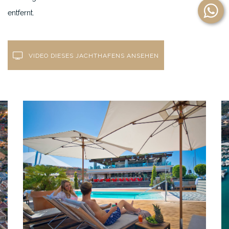
entfernt.
VIDEO DIESES JACHTHAFENS ANSEHEN