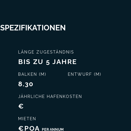
 SPEZIFIKATIONEN
LÄNGE ZUGESTÄNDNIS
BIS ZU 5 JAHRE
BALKEN (M)
ENTWURF (M)
8.30
JÄHRLICHE HAFENKOSTEN
€
MIETEN
€POA
PER ANNUM