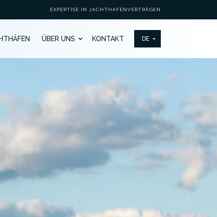
EXPERTISE IN JACHTHAFENVERTRÄGEN
HTHÄFEN
ÜBER UNS
KONTAKT