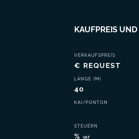
KAUFPREIS UND
VERKAUFSPREIS
€ REQUEST
LÄNGE (M)
40
KAI/PONTON
STEUERN
%
VAT