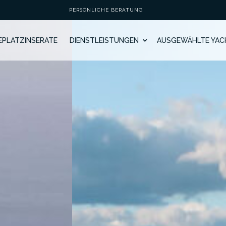
PERSÖNLICHE BERATUNG
GEPLATZINSERATE
DIENSTLEISTUNGEN
AUSGEWÄHLTE YAC