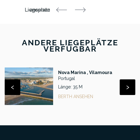
ANDERE LIEGEPLÄTZE
VERFÜGBAR
Nova Marina , Vilamoura
Portugal
‹
›
Länge: 35 M
BERTH ANSEHEN