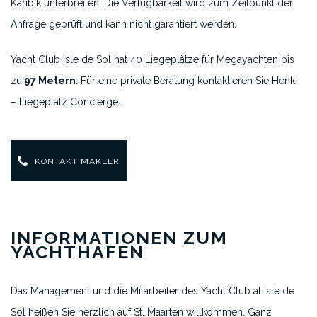
Karibik unterbreiten. Die Verfügbarkeit wird zum Zeitpunkt der
Anfrage geprüft und kann nicht garantiert werden.
Yacht Club Isle de Sol hat 40 Liegeplätze für Megayachten bis
zu
97 Metern
. Für eine private Beratung kontaktieren Sie Henk
– Liegeplatz Concierge.
KONTAKT MAKLER
INFORMATIONEN ZUM
YACHTHAFEN
Das Management und die Mitarbeiter des Yacht Club at Isle de
Sol heißen Sie herzlich auf St. Maarten willkommen. Ganz