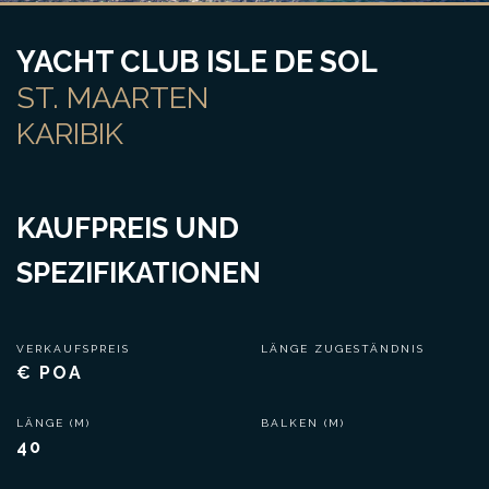
YACHT CLUB ISLE DE SOL
ST. MAARTEN
KARIBIK
KAUFPREIS UND
SPEZIFIKATIONEN
VERKAUFSPREIS
LÄNGE ZUGESTÄNDNIS
€ POA
LÄNGE (M)
BALKEN (M)
40