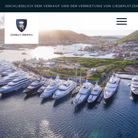
AUSSCHLIESSLICH DEM VERKAUF UND DER VERMIETUNG VON LIEGEPLÄTZEN 
EWIDMET