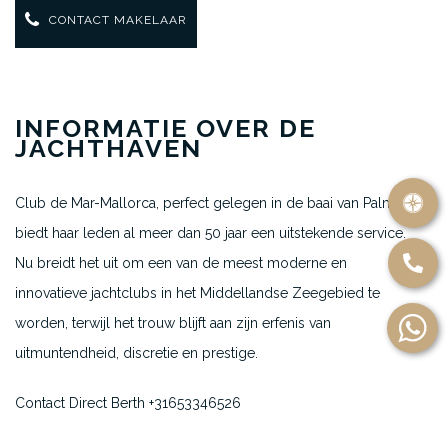
CONTACT MAKELAAR
INFORMATIE OVER DE
JACHTHAVEN
Club de Mar-Mallorca, perfect gelegen in de baai van Palma,
biedt haar leden al meer dan 50 jaar een uitstekende service.
Nu breidt het uit om een van de meest moderne en
innovatieve jachtclubs in het Middellandse Zeegebied te
worden, terwijl het trouw blijft aan zijn erfenis van
uitmuntendheid, discretie en prestige.
Contact Direct Berth +31653346526