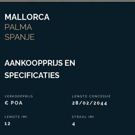
MALLORCA
PALMA
SPANJE
AANKOOPPRIJS EN
SPECIFICATIES
VERKOOPPRIJS
LENGTE CONCESSIE
€ POA
28/02/2044
LENGTE (M)
STRAAL (M)
12
4