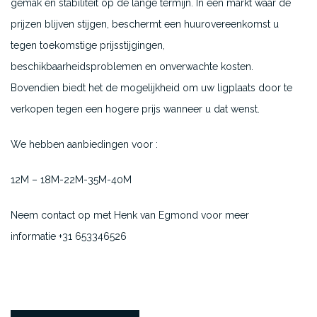
gemak en stabiliteit op de lange termijn. In een markt waar de
prijzen blijven stijgen, beschermt een huurovereenkomst u
tegen toekomstige prijsstijgingen,
beschikbaarheidsproblemen en onverwachte kosten.
Bovendien biedt het de mogelijkheid om uw ligplaats door te
verkopen tegen een hogere prijs wanneer u dat wenst.
We hebben aanbiedingen voor :
12M – 18M-22M-35M-40M
Neem contact op met Henk van Egmond voor meer
informatie +31 653346526