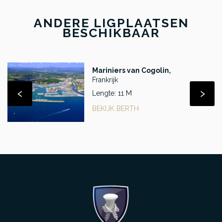
ANDERE LIGPLAATSEN
BESCHIKBAAR
Mariniers van Cogolin,
Frankrijk
‹
›
Lengte: 11 M
BEKIJK BERTH