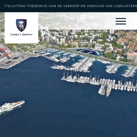
UITSLUITEND TOEGEWIJD AAN DE VERKOOP EN VERHUUR VAN LIGPLAATSE