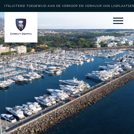
UITSLUITEND TOEGEWIJD AAN DE VERKOOP EN VERHUUR VAN LIGPLAATSE