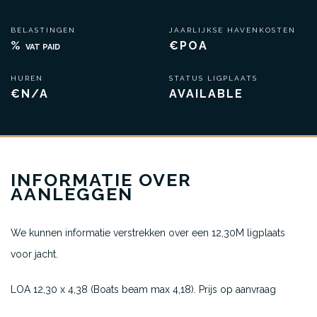
BELASTINGEN
JAARLIJKSE HAVENKOSTEN
%
€POA
VAT PAID
HUREN
STATUS LIGPLAATS
€N/A
AVAILABLE
INFORMATIE OVER
AANLEGGEN
We kunnen informatie verstrekken over een 12,30M ligplaats
voor jacht.
LOA 12,30 x 4,38 (Boats beam max 4,18). Prijs op aanvraag