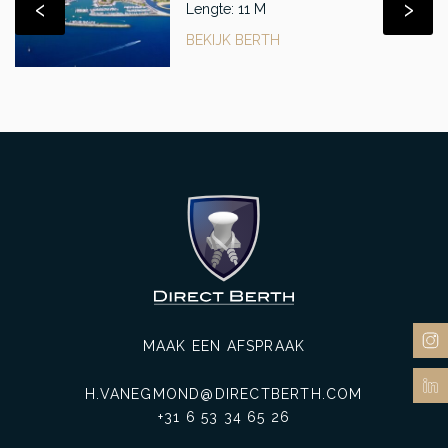
‹
›
Lengte: 11 M
BEKIJK BERTH
MAAK EEN AFSPRAAK
H.VANEGMOND@DIRECTBERTH.COM
+31 6 53 34 65 26