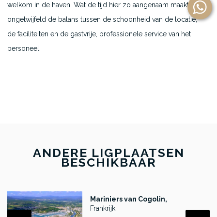
welkom in de haven. Wat de tijd hier zo aangenaam maakt, is
ongetwijfeld de balans tussen de schoonheid van de locatie,
de faciliteiten en de gastvrije, professionele service van het
personeel.
ANDERE LIGPLAATSEN
BESCHIKBAAR
Mariniers van Cogolin,
Frankrijk