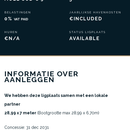
BELASTINGEN
JAARLIJKSE HAVENKOSTEN
0%
€INCLUDED
VAT PAID
HUREN
STATUS LIGPLAATS
€N/A
AVAILABLE
INFORMATIE OVER
AANLEGGEN
We hebben deze ligplaats samen met een lokale
partner
28,99 x 7 meter
(Bootgrootte max 28,99 x 6,70m)
Concessie: 31 dec 2031