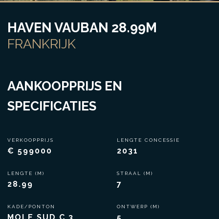
HAVEN VAUBAN 28.99M
FRANKRIJK
AANKOOPPRIJS EN
SPECIFICATIES
VERKOOPPRIJS
LENGTE CONCESSIE
€ 599000
2031
LENGTE (M)
STRAAL (M)
28.99
7
KADE/PONTON
ONTWERP (M)
MOLE SUD C 3
5