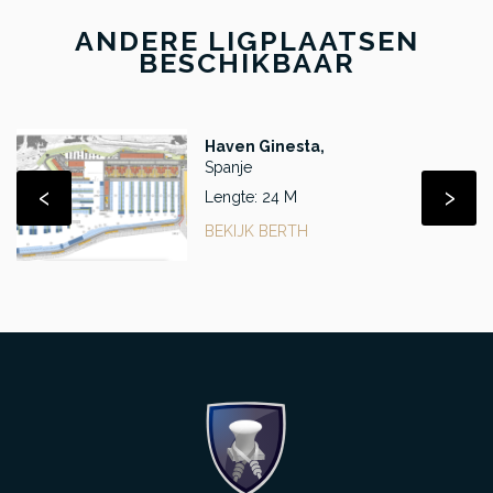
ANDERE LIGPLAATSEN
BESCHIKBAAR
Haven Ginesta,
Spanje
‹
›
Lengte: 24 M
BEKIJK BERTH