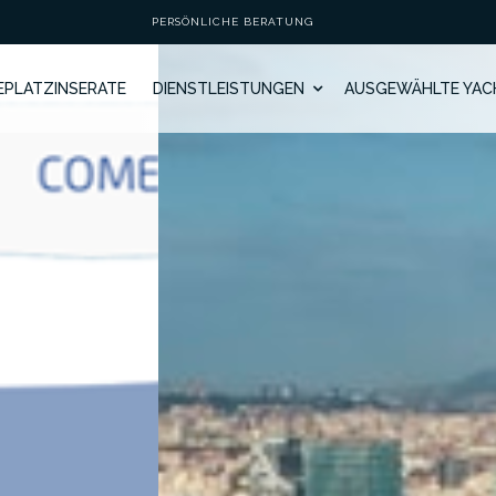
PERSÖNLICHE BERATUNG
GEPLATZINSERATE
DIENSTLEISTUNGEN
AUSGEWÄHLTE YAC