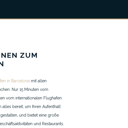
ONEN ZUM
N
fen in Barcelona
mit allen
suchen. Nur 15 Minuten vom
en vom internationalen Flughafen
Nachrichten & Blogs
m alles bereit, um Ihren Aufenthalt
Kontakt
gestalten, und bietet eine große
schäftsaktivitäten und Restaurants.