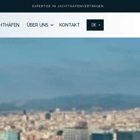
EXPERTISE IN JACHTHAFENVERTRÄGEN
HTHÄFEN
ÜBER UNS
KONTAKT