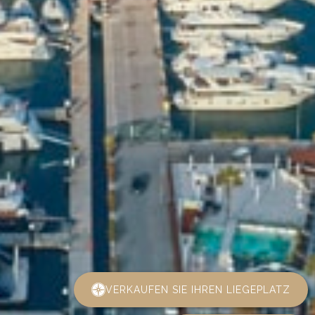
VERKAUFEN SIE IHREN LIEGEPLATZ