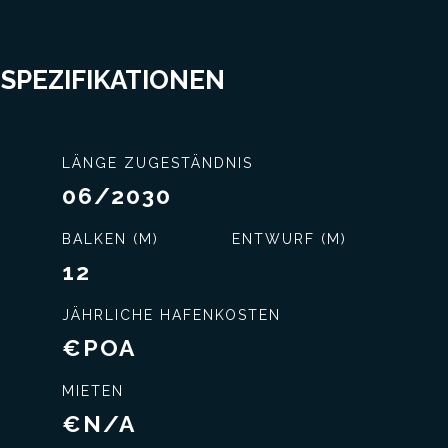
 SPEZIFIKATIONEN
LÄNGE ZUGESTÄNDNIS
06/2030
BALKEN (M)
ENTWURF (M)
12
JÄHRLICHE HAFENKOSTEN
€POA
MIETEN
nisse
Exklusiver Service
€N/A