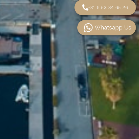
+31 6 53 34 65 26
Whatsapp Us