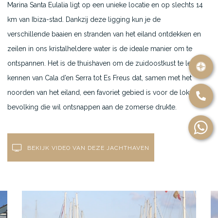
Marina Santa Eulalia ligt op een unieke locatie en op slechts 14
km van Ibiza-stad. Dankzij deze ligging kun je de
verschillende baaien en stranden van het eiland ontdekken en
zeilen in ons kristalheldere water is de ideale manier om te
ontspannen. Het is de thuishaven om de zuidoostkust te leren
kennen van Cala d’en Serra tot Es Freus dat, samen met het
noorden van het eiland, een favoriet gebied is voor de lokale
bevolking die wil ontsnappen aan de zomerse drukte.
BEKIJK VIDEO VAN DEZE JACHTHAVEN