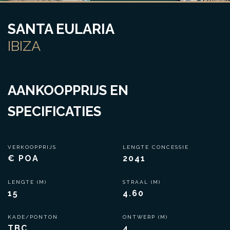
SANTA EULARIA
IBIZA
AANKOOPPRIJS EN
SPECIFICATIES
VERKOOPPRIJS
LENGTE CONCESSIE
€ POA
2041
LENGTE (M)
STRAAL (M)
15
4.60
KADE/PONTON
ONTWERP (M)
TBC
4