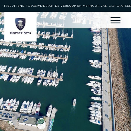
UITSLUITEND TOEGEWIJD AAN DE VERKOOP EN VERHUUR VAN LIGPLAATSE