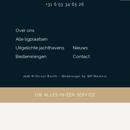
+31 6 53 34 65 26
Over ons
Alle ligplaatsen
Uitgelichte jachthavens
Nieuws
Bestemmingen
Contact
2026 © Direct Berth - Webdesign by
WP Masters
UW ALLES-IN-ÉÉN SERVICE