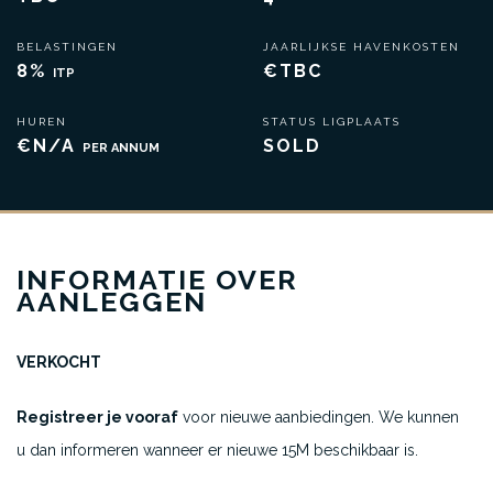
BELASTINGEN
JAARLIJKSE HAVENKOSTEN
8%
€TBC
ITP
HUREN
STATUS LIGPLAATS
€N/A
SOLD
PER ANNUM
INFORMATIE OVER
AANLEGGEN
VERKOCHT
Registreer je vooraf
voor nieuwe aanbiedingen. We kunnen
u dan informeren wanneer er nieuwe 15M beschikbaar is.