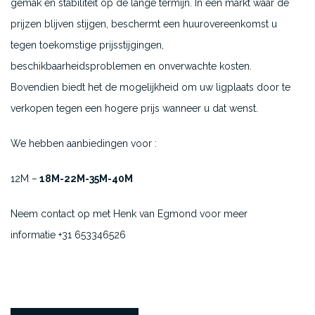
gemak en stabiliteit op de lange termijn. In een markt waar de
prijzen blijven stijgen, beschermt een huurovereenkomst u
tegen toekomstige prijsstijgingen,
beschikbaarheidsproblemen en onverwachte kosten.
Bovendien biedt het de mogelijkheid om uw ligplaats door te
verkopen tegen een hogere prijs wanneer u dat wenst.
We hebben aanbiedingen voor :
12M –
18M-22M-35M-40M
Neem contact op met Henk van Egmond voor meer
informatie +31 653346526