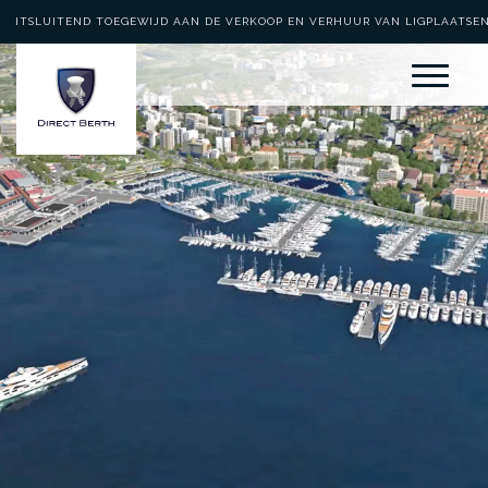
UITSLUITEND TOEGEWIJD AAN DE VERKOOP EN VERHUUR VAN LIGPLAATSE