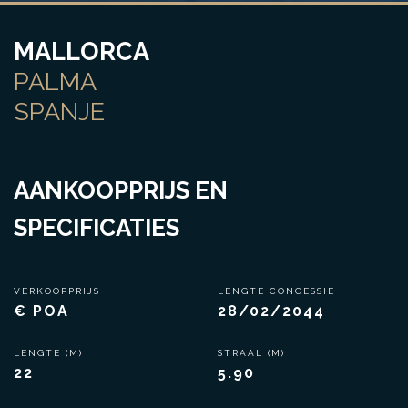
MALLORCA
PALMA
SPANJE
AANKOOPPRIJS EN
SPECIFICATIES
VERKOOPPRIJS
LENGTE CONCESSIE
€ POA
28/02/2044
LENGTE (M)
STRAAL (M)
22
5.90