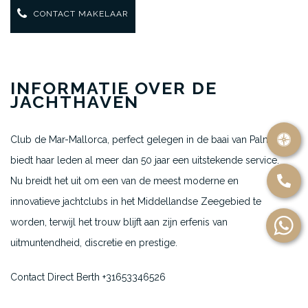
CONTACT MAKELAAR
INFORMATIE OVER DE
JACHTHAVEN
Club de Mar-Mallorca, perfect gelegen in de baai van Palma,
biedt haar leden al meer dan 50 jaar een uitstekende service.
Nu breidt het uit om een van de meest moderne en
innovatieve jachtclubs in het Middellandse Zeegebied te
worden, terwijl het trouw blijft aan zijn erfenis van
uitmuntendheid, discretie en prestige.
Contact Direct Berth +31653346526