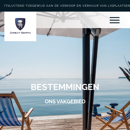
UITSLUITEND TOEGEWIJD AAN DE VERKOOP EN VERHUUR VAN LIGPLAATSE
BESTEMMINGEN
ONS VAKGEBIED