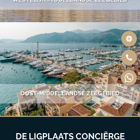
OOST-MIDDELLANDSE ZEEGEBIED
DE LIGPLAATS CONCIËRGE