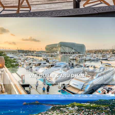
VAE DUBAI & ABU DHABI