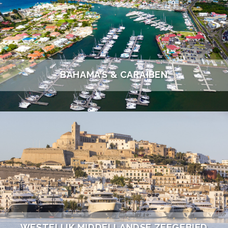
BAHAMA’S & CARAÏBEN
WESTELIJK MIDDELLANDSE ZEEGEBIED