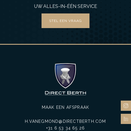
UW ALLES-IN-ÉÉN SERVICE
STEL EEN VRAAG
MAAK EEN AFSPRAAK
H.VANEGMOND@DIRECTBERTH.COM
+31 6 53 34 65 26