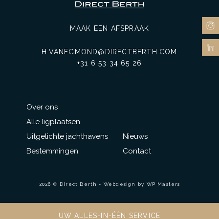
MAAK EEN AFSPRAAK
H.VANEGMOND@DIRECTBERTH.COM
+31 6 53 34 65 26
Over ons
Alle ligplaatsen
Uitgelichte jachthavens
Nieuws
Bestemmingen
Contact
2026 © Direct Berth - Webdesign by
WP Masters
UW ALLES-IN-ÉÉN SERVICE