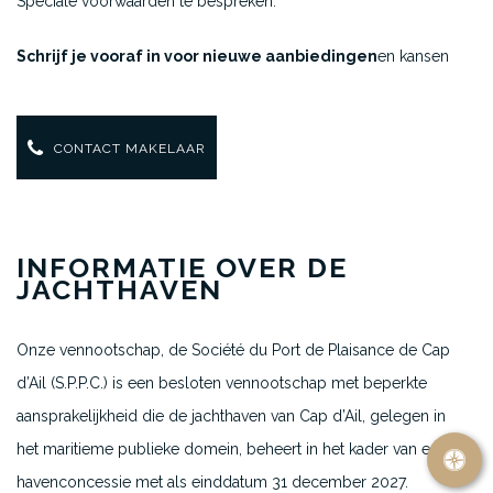
Speciale voorwaarden te bespreken.
Schrijf je vooraf in voor nieuwe aanbiedingen
en kansen
CONTACT MAKELAAR
INFORMATIE OVER DE
JACHTHAVEN
Onze vennootschap, de Société du Port de Plaisance de Cap
d’Ail (S.P.P.C.) is een besloten vennootschap met beperkte
aansprakelijkheid die de jachthaven van Cap d’Ail, gelegen in
het maritieme publieke domein, beheert in het kader van een
havenconcessie met als einddatum 31 december 2027.