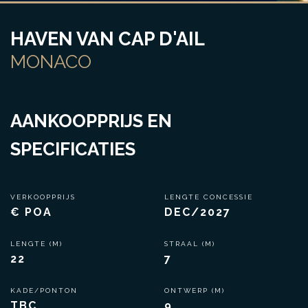
HAVEN VAN CAP D'AIL
MONACO
AANKOOPPRIJS EN
SPECIFICATIES
VERKOOPPRIJS
LENGTE CONCESSIE
€ POA
DEC/2027
LENGTE (M)
STRAAL (M)
22
7
KADE/PONTON
ONTWERP (M)
TBC
9