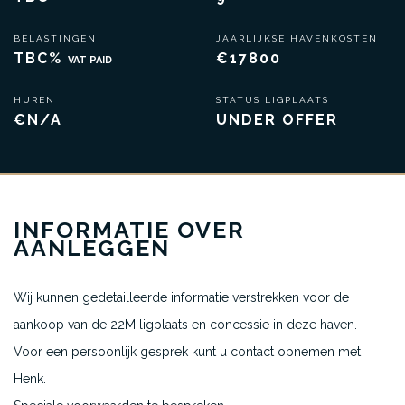
BELASTINGEN
JAARLIJKSE HAVENKOSTEN
TBC%
€17800
VAT PAID
HUREN
STATUS LIGPLAATS
€N/A
UNDER OFFER
INFORMATIE OVER
AANLEGGEN
Wij kunnen gedetailleerde informatie verstrekken voor de
aankoop van de 22M ligplaats en concessie in deze haven.
Voor een persoonlijk gesprek kunt u contact opnemen met
Henk.