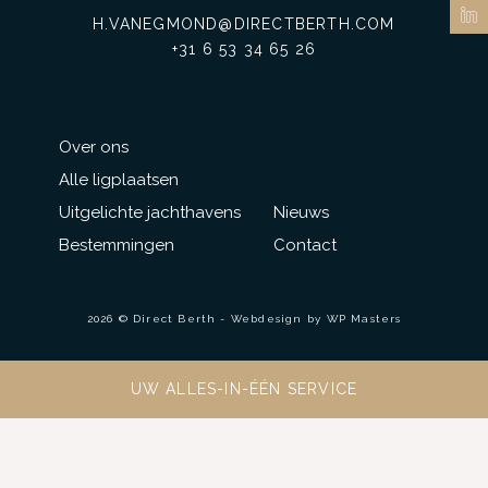
H.VANEGMOND@DIRECTBERTH.COM
+31 6 53 34 65 26
Over ons
Alle ligplaatsen
Uitgelichte jachthavens
Nieuws
Bestemmingen
Contact
2026 © Direct Berth - Webdesign by
WP Masters
UW ALLES-IN-ÉÉN SERVICE