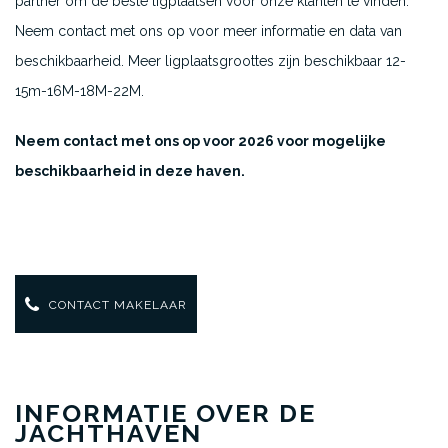
partner om de beste ligplaatsen voor onze klanten te vinden.
Neem contact met ons op voor meer informatie en data van
beschikbaarheid. Meer ligplaatsgroottes zijn beschikbaar 12-
15m-16M-18M-22M.
Neem contact met ons op voor 2026 voor mogelijke
beschikbaarheid in deze haven.
CONTACT MAKELAAR
INFORMATIE OVER DE
JACHTHAVEN