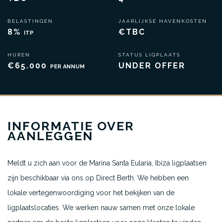
BELASTINGEN
JAARLIJKSE HAVENKOSTEN
8%
€TBC
ITP
HUREN
STATUS LIGPLAATS
€65.000
UNDER OFFER
PER ANNUM
INFORMATIE OVER
AANLEGGEN
Meldt u zich aan voor de Marina Santa Eularia, Ibiza ligplaatsen
zijn beschikbaar via ons op Direct Berth. We hebben een
lokale vertegenwoordiging voor het bekijken van de
ligplaatslocaties. We werken nauw samen met onze lokale