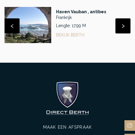
Haven Vauban , antibes
Frankrijk
‹
›
Lengte: 17.99 M
BEKIJK BERTH
MAAK EEN AFSPRAAK