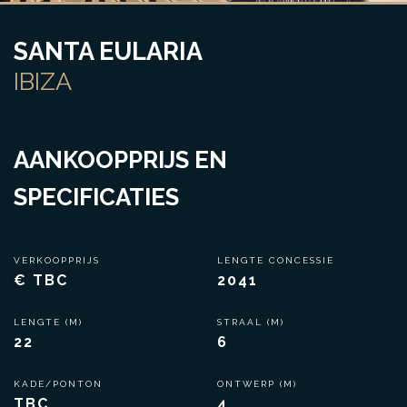
SANTA EULARIA
IBIZA
AANKOOPPRIJS EN
SPECIFICATIES
VERKOOPPRIJS
LENGTE CONCESSIE
€ TBC
2041
LENGTE (M)
STRAAL (M)
22
6
KADE/PONTON
ONTWERP (M)
TBC
4