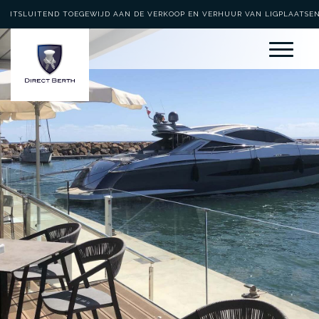
UITSLUITEND TOEGEWIJD AAN DE VERKOOP EN VERHUUR VAN LIGPLAATSE