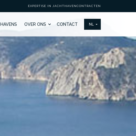
EXPERTISE IN JACHTHAVENCONTRACTEN
THAVENS
OVER ONS
CONTACT