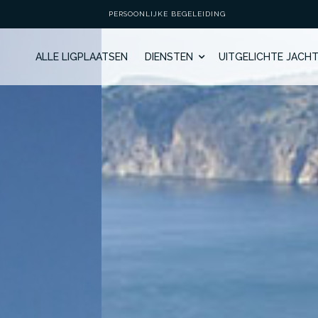
PERSOONLIJKE BEGELEIDING
ALLE LIGPLAATSEN
DIENSTEN
UITGELICHTE JACH