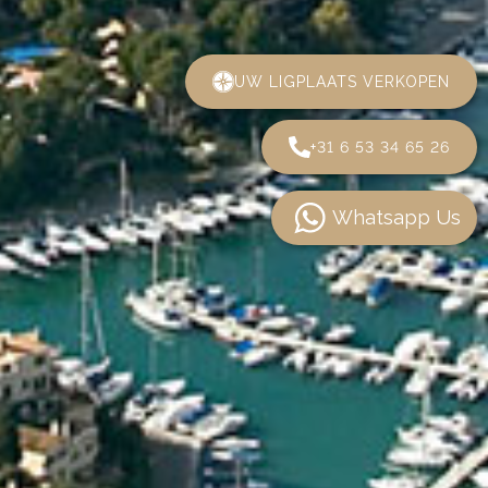
UW LIGPLAATS VERKOPEN
+31 6 53 34 65 26
Whatsapp Us