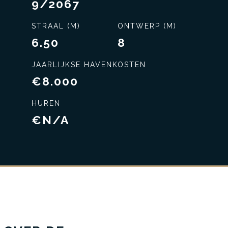
9/2067
STRAAL (M)
ONTWERP (M)
6.50
8
JAARLIJKSE HAVENKOSTEN
€8.000
HUREN
€N/A
Exclusieve service