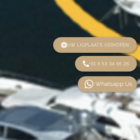
UW LIGPLAATS VERKOPEN
+31 6 53 34 65 26
Whatsapp Us