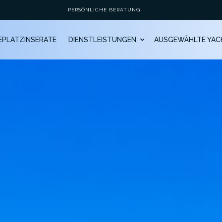
PERSÖNLICHE BERATUNG
GEPLATZINSERATE
DIENSTLEISTUNGEN
AUSGEWÄHLTE YAC