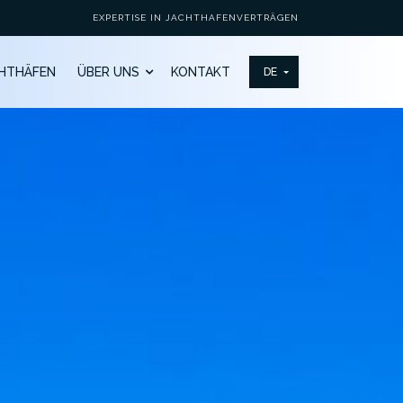
EXPERTISE IN JACHTHAFENVERTRÄGEN
HTHÄFEN
ÜBER UNS
KONTAKT