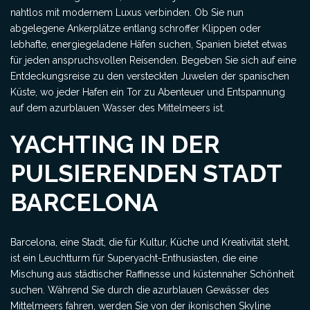
nahtlos mit modernem Luxus verbinden. Ob Sie nun
abgelegene Ankerplätze entlang schroffer Klippen oder
lebhafte, energiegeladene Häfen suchen, Spanien bietet etwas
für jeden anspruchsvollen Reisenden. Begeben Sie sich auf eine
Entdeckungsreise zu den versteckten Juwelen der spanischen
Küste, wo jeder Hafen ein Tor zu Abenteuer und Entspannung
auf dem azurblauen Wasser des Mittelmeers ist.
YACHTING IN DER
PULSIERENDEN STADT
BARCELONA
Barcelona, eine Stadt, die für Kultur, Küche und Kreativität steht,
ist ein Leuchtturm für Superyacht-Enthusiasten, die eine
Mischung aus städtischer Raffinesse und küstennaher Schönheit
suchen. Während Sie durch die azurblauen Gewässer des
Mittelmeers fahren, werden Sie von der ikonischen Skyline