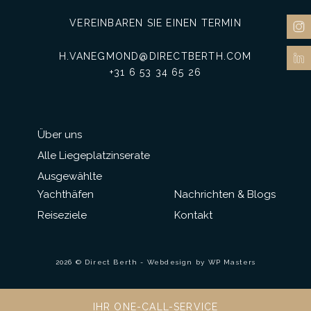
VEREINBAREN SIE EINEN TERMIN
H.VANEGMOND@DIRECTBERTH.COM
+31 6 53 34 65 26
Über uns
Alle Liegeplatzinserate
Ausgewählte
Yachthäfen
Nachrichten & Blogs
Reiseziele
Kontakt
2026 © Direct Berth - Webdesign by
WP Masters
IHR ONE-CALL-SERVICE