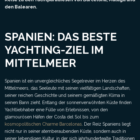
den Balearen.
SPANIEN: DAS BESTE
YACHTING-ZIEL IM
MITTELMEER
Spanien ist ein unvergleichliches Segelrevier im Herzen des
Mittelmeers, das Seeleute mit seinen vielfältigen Landschaften,
seiner reichen Geschichte und seinem gemäßigten Klima in
seinen Bann zieht. Entlang der sonnenverwöhnten Küste finden
Yachtliebhaber eine Fülle von Erlebnissen, von den
glamourösen Häfen der Costa del Sol bis zum
kosmopolitischen Charme Barcelonas
. Der Reiz Spaniens liegt
nicht nur in seiner atemberaubenden Küste, sondern auch in
seiner lebendigen Kultur, in der sich jahrhundertealte Traditionen