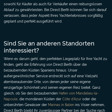
sowohl für Käufer als auch für Verkäufer einen reibungslosen
Ablauf zu gewährleisten. Bei Direct Berth können Sie sich darauf
verlassen, dass jeder Aspekt Ihres Yachterlebnisses sorgfältig
geplant und perfekt ausgeführt wird.
Sind Sie an anderen Standorten
interessiert?
Wenn es darum geht, den perfekten Liegeplatz für Ihre Yacht zu
finden, geht die Erfahrung von Direct Berth über die
bezaubernden Küsten Spaniens hinaus. Unser
außergewöhnlicher Service erstreckt sich auf eine Vielzahl
atemberaubender Orte, von denen jeder seine eigene
einzigartige Schönheit und seinen eigenen Reiz bietet. Ganz
gleich, ob Sie den bezaubernden
Hafen von Mandelieu-la-
Napoule
, die mondänen Küsten der
Côte d’Azur
oder die
unberührten Gewässer der
Marinas in Italien
ins Visier nehmen,
Direct Berth bleibt Ihr zuverlässiger Partner bei der Suche nach