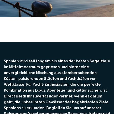
Spanien wird seit langem als eines der besten Segelziele
im Mittelmeerraum gepriesen und bietet eine
unvergleichliche Mischung aus atemberaubenden
Küsten, pulsierenden Städten und Yachthäfen von
Weltklasse. Für Yacht-Enthusiasten, die die perfekte
Kombination aus Luxus, Abenteuer und Kultur suchen, ist
Direct Berth Ihr zuverlässiger Partner, wenn es darum
geht, die unberührten Gewässer der begehrtesten Ziele
Spaniens zu erkunden. Begleiten Sie uns auf unserer
Reise zu den Yachtparadiesen von Barcelona, Málaga und