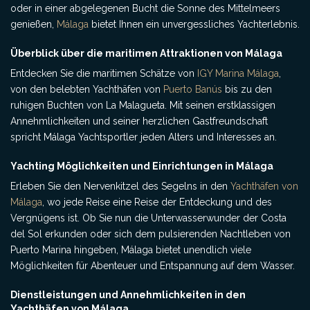
oder in einer abgelegenen Bucht die Sonne des Mittelmeers
genießen,
Málaga
bietet Ihnen ein unvergessliches Yachterlebnis.
Überblick über die maritimen Attraktionen von Málaga
Entdecken Sie die maritimen Schätze von
IGY Marina Málaga
,
von den belebten Yachthäfen von
Puerto Banús
bis zu den
ruhigen Buchten von La Malagueta. Mit seinen erstklassigen
Annehmlichkeiten und seiner herzlichen Gastfreundschaft
spricht Málaga Yachtsportler jeden Alters und Interesses an.
Yachting Möglichkeiten und Einrichtungen in Málaga
Erleben Sie den Nervenkitzel des Segelns in den
Yachthäfen von
Málaga
, wo jede Reise eine Reise der Entdeckung und des
Vergnügens ist. Ob Sie nun die Unterwasserwunder der Costa
del Sol erkunden oder sich dem pulsierenden Nachtleben von
Puerto Marina hingeben, Málaga bietet unendlich viele
Möglichkeiten für Abenteuer und Entspannung auf dem Wasser.
Dienstleistungen und Annehmlichkeiten in den
Yachthäfen von Málaga