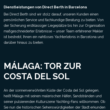
Dienstleistungen von Direct Berth in Barcelona
Bei Direct Berth sind wir stolz darauf, unseren Kunden einen
persönlichen Service und fachkundige Beratung zu bieten. Von
der Sicherung erstklassiger Liegeplätze bis hin zur Organisation
maßgeschneiderter Erlebnisse – unser Team erfahrener Makler
ist bestrebt, Ihnen ein nahtloses Yachterlebnis in Barcelona und
darüber hinaus zu bieten.
MÁLAGA: TOR ZUR
COSTA DEL SOL
An der sonnenverwöhnten Küste der Costa del Sol gelegen,
heißt Málaga mit seinen malerischen Häfen, Sandstränden und
seiner pulsierenden Kulturszene Yachting-Fans willkommen. Ob
Sie nun die historischen Sehenswürdigkeiten der Stadt erkunden