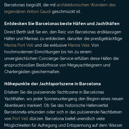
Barcelonas begrüßt, die mit
architektonischen Wundern des
legendären Antoni Gaudí
geschmückt ist.
Entdecken Sie Barcelonas beste Häfen und Jachthäfen
Direct Berth lädt Sie ein, den Reiz von Barcelonas erstklassigen
Häfen und Marinas zu entdecken, darunter die prestigeträchtige
Marina Port Vell
und die exklusive
Marina Vela
. Von
hochmodernen Einrichtungen bis hin zu einem
unvergleichlichen Concierge-Service erfüllen diese Häfen die
anspruchsvollen Bedürfnisse von Megayachteignern und
Chartergästen gleichermaßen.
Höhepunkte der Jachtsportszene in Barcelona
Erleben Sie die pulsierende Yachtszene in Barcelonas
Yachthäfen, wo jeder Sonnenuntergang den Beginn eines neuen
Abenteuers markiert. Ob Sie das historische Hafenviertel
Barceloneta erkunden oder sich in das pulsierende Nachtleben
von
Port Vell
stürzen, Barcelona bietet unendlich viele
Möglichkeiten für Aufregung und Entspannung auf dem Wasser.