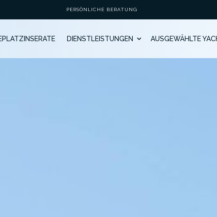
PERSÖNLICHE BERATUNG
GEPLATZINSERATE
DIENSTLEISTUNGEN
AUSGEWÄHLTE YAC