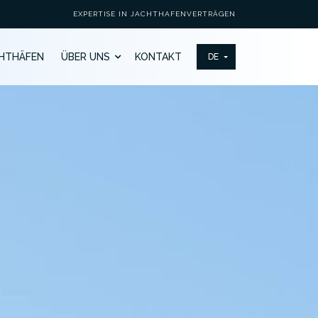
EXPERTISE IN JACHTHAFENVERTRÄGEN
HTHÄFEN
ÜBER UNS
KONTAKT