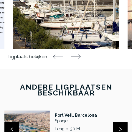
ANDERE LIGPLAATSEN
BESCHIKBAAR
Port Vell, Barcelona
Spanje
‹
›
Lengte: 30 M