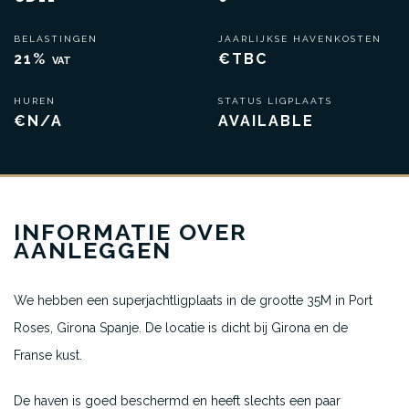
BELASTINGEN
JAARLIJKSE HAVENKOSTEN
21%
€TBC
VAT
HUREN
STATUS LIGPLAATS
€N/A
AVAILABLE
INFORMATIE OVER
AANLEGGEN
We hebben een superjachtligplaats in de grootte 35M in Port
Roses, Girona Spanje. De locatie is dicht bij Girona en de
Franse kust.
De haven is goed beschermd en heeft slechts een paar