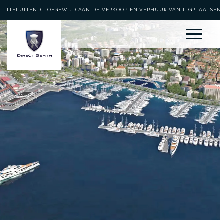
UITSLUITEND TOEGEWIJD AAN DE VERKOOP EN VERHUUR VAN LIGPLAATSE