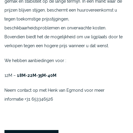
gemak en stabiliteit op de lange termijn. In een markt waar de
prijzen blijven stijgen, beschermt een huurovereenkomst u
tegen toekomstige prijsstijgingen,
beschikbaarheidsproblemen en onverwachte kosten.
Bovendien biedt het de mogelijkheid om uw ligplaats door te
verkopen tegen een hogere prijs wanneer u dat wenst.
We hebben aanbiedingen voor :
12M –
18M-22M-35M-40M
Neem contact op met Henk van Egmond voor meer
informatie +31 653346526