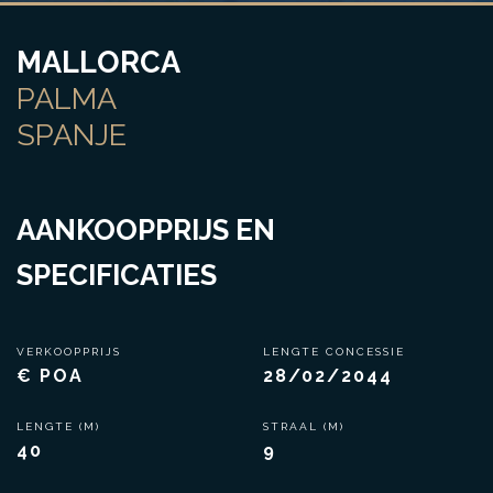
MALLORCA
PALMA
SPANJE
AANKOOPPRIJS EN
SPECIFICATIES
VERKOOPPRIJS
LENGTE CONCESSIE
€ POA
28/02/2044
LENGTE (M)
STRAAL (M)
40
9