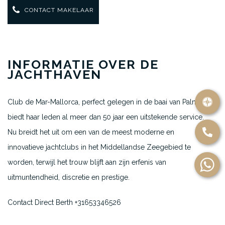
CONTACT MAKELAAR
INFORMATIE OVER DE
JACHTHAVEN
Club de Mar-Mallorca, perfect gelegen in de baai van Palma,
biedt haar leden al meer dan 50 jaar een uitstekende service.
Nu breidt het uit om een van de meest moderne en
innovatieve jachtclubs in het Middellandse Zeegebied te
worden, terwijl het trouw blijft aan zijn erfenis van
uitmuntendheid, discretie en prestige.
Contact Direct Berth +31653346526