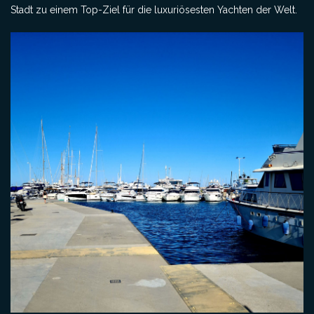
Stadt zu einem Top-Ziel für die luxuriösesten Yachten der Welt.