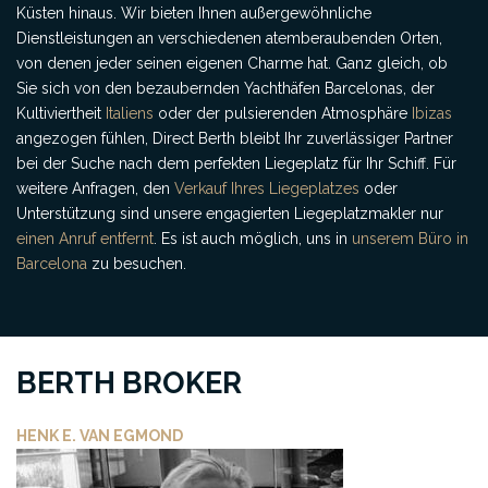
Küsten hinaus. Wir bieten Ihnen außergewöhnliche
Dienstleistungen an verschiedenen atemberaubenden Orten,
von denen jeder seinen eigenen Charme hat. Ganz gleich, ob
Sie sich von den bezaubernden Yachthäfen Barcelonas, der
Kultiviertheit
Italiens
oder der pulsierenden Atmosphäre
Ibizas
angezogen fühlen, Direct Berth bleibt Ihr zuverlässiger Partner
bei der Suche nach dem perfekten Liegeplatz für Ihr Schiff. Für
weitere Anfragen, den
Verkauf Ihres Liegeplatzes
oder
Unterstützung sind unsere engagierten Liegeplatzmakler nur
einen Anruf entfernt
. Es ist auch möglich, uns in
unserem Büro in
Barcelona
zu besuchen.
BERTH BROKER
HENK E. VAN EGMOND