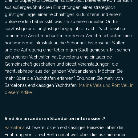
Ziel für Superyachtbesitzer ist. Die Stadt bietet eine Kombination
aus außergewöhnlichen Einrichtungen, einer strategisch
günstigen Lage, einer reichhaltigen Kulturszene und einem
pulsierenden Lebensstil, was sie zu einem idealen Ort für
kurzfristige und langfristige Liegeplätze macht. Yachtbesitzer
können die Annehmlichkeiten moderner Annehmlichkeiten, eine
hochmoderne Infrastruktur, die Schönheit historischer Stätten
und die Aufregung einer lebendigen Stadt genießen. Mit seinen
zahlreichen Yachthäfen hat Barcelona eine einladende
Gemeinschaft geschaffen und bietet Veranstaltungen, die
Yachtliebhaber aus der ganzen Welt anziehen. Möchten Sie
mehr über die Yachthäfen erfahren? Erkunden Sie mehr von
Barcelonas erstklassigen Yachthäfen:
Marina Vela und Port Vell in
diesem Artikel.
Sind Sie an anderen Standorten interessiert?
Barcelona
ist zweifellos ein erstklassiges Reiseziel, aber die
Erfahrung von Direct Berth reicht weit über die faszinierenden