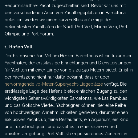
Bedürfnisse Ihrer Yacht zugeschnitten sind. Bevor wir uns mit
den verschiedenen Arten von Yachtliegeplätzen in Barcelona
befassen, werfen wir einen kurzen Blick auf einige der
bekanntesten Yachthäfen der Stadt: Port Vell, Marina Vela, Port
Olímpic und Port Forum.
1. Hafen Vell
Der historische Port Vell im Herzen Barcelonas ist ein luxuriöser
Yachthafen, der erstklassige Einrichtungen und Dienstleistungen
für Yachten mit einer Länge von bis zu 190 Metern bietet. Er ist in
der Yachtszene nicht nur dafür bekannt, dass er über
hervorragende 70-Meter-Superyacht-Liegeplätze
verfügt. Die
erstklassige Lage des Hafens bietet einfachen Zugang zu den
wichtigsten Sehenswürdigkeiten Barcelonas, wie Las Ramblas
und das Gotische Viertel. Yachteigner können hier eine Reihe
von hochwertigen Annehmlichkeiten genießen, darunter einen
exklusiven Yachtclub, feine Restaurants, ein Aquarium, ein Kino
und Luxusboutiquen, und das alles in einer sicheren und
privaten Umgebung. Port Vell ist ein pulsierendes Zentrum, in