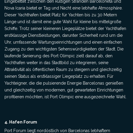
Eingebettet zwischen den kultigen Stränden Barceloneta und
Nova Icaria bietet er Tag und Nacht eine lebhafte Atmosphäre.
Dieser Yachthafen bietet Platz für Yachten bis zu 30 Metern
Länge und ist damit eine gute Wahl für kleine bis mittelgroße
Schiffe. Trotz seiner kleineren Liegeplätze bietet der Yachthafen
erstklassige Dienstleistungen, darunter Sicherheit rund um die
Uhr, umfassende Wartungseinrichtungen und einen einfachen
Zugang zu den wichtigsten Sehenswürdigkeiten der Stadt. Die
laufende Sanierung des Port Olímpic zielt darauf ab, den
Yachthafen weiter in das Stadtbild zu integrieren, seine
Attraktivität als öffentlichen Raum zu steigern und gleichzeitig
seinen Status als erstklassiger Liegeplatz zu erhalten. Für
Yachteigner, die die pulsierende Energie Barcelonas genießen
und gleichzeitig von modernen, gut gewarteten Einrichtungen
profitieren möchten, ist Port Olímpic eine ausgezeichnete Wahl.
4. Hafen Forum
Port Forum liegt nordöstlich von Barcelonas lebhaftem