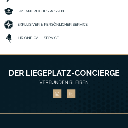
UMFANGREICHES WISSEN
EXKLUSIVER & PERSÖNLICHER SERVICE
IHR ONE-CALL-SERVICE
DER LIEGEPLATZ-CONCIERGE
VERBUNDEN BLEIBEN