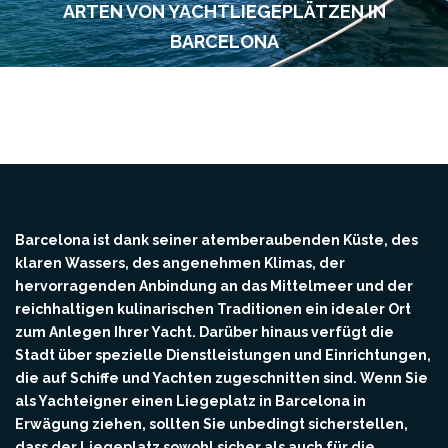
ARTEN VON YACHTLIEGEPLÄTZEN IN
BARCELONA
Barcelona ist dank seiner atemberaubenden Küste, des
klaren Wassers, des angenehmen Klimas, der
hervorragenden Anbindung an das Mittelmeer und der
reichhaltigen kulinarischen Traditionen ein idealer Ort
zum Anlegen Ihrer Yacht. Darüber hinaus verfügt die
Stadt über spezielle Dienstleistungen und Einrichtungen,
die auf Schiffe und Yachten zugeschnitten sind. Wenn Sie
als Yachteigner einen Liegeplatz in Barcelona in
Erwägung ziehen, sollten Sie unbedingt sicherstellen,
dass der Liegeplatz sowohl sicher als auch für die