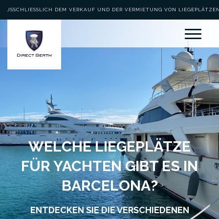
EN G
PERSÖNLICHE BERATUNG
WELCHE LIEGEPLÄTZE
FÜR YACHTEN GIBT ES IN
BARCELONA?
ENTDECKEN SIE DIE VERSCHIEDENEN