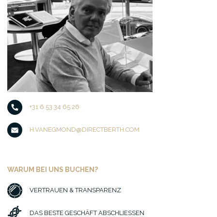
+31 6 53 34 65 26
H.VANEGMOND@DIRECTBERTH.COM
WARUM BEI UNS BUCHEN?
VERTRAUEN & TRANSPARENZ
DAS BESTE GESCHÄFT ABSCHLIESSEN