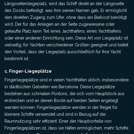
Längsseitenliegeplatz, wird das Schiff direkt an der Längsseite
des Docks befestigt, was ihm seinen Namen gab. Er ermöglicht
den direkten Zugang zum Ufer, ohne dass ein Beiboot benötigt
wird. Der für das Anlegen an der Seite zugewiesene oder
gekaufte Platz kann Teil eines Jachthafens, eines Yachthafens
oder einer anderen Einrichtung sein. Diese Art von Liegeplatz ist
vielseitig, für Yachten verschiedener Größen geeignet und bietet
den Vorteil, dass der Liegeplatz ausschließlich für Ihre Yacht
bestimmt ist.
c. Finger-Liegeplätze
Fingerliegeplätze sind in vielen Yachthäfen üblich, insbesondere
in städtischen Gebieten wie Barcelona. Diese Liegeplätze
bestehen aus schmalen Pontons, die sich vom Hauptdock aus
erstrecken und an denen Boote auf beiden Seiten angelegt
werden können. Fingerliegeplätze werden in der Regel für
kleinere Schiffe verwendet und sind in Bezug auf die
Raumnutzung sehr effizient. Einer der Hauptvorteile von
Fingerliegeplätzen ist, dass sie Häfen ermöglichen, mehr Schiffe