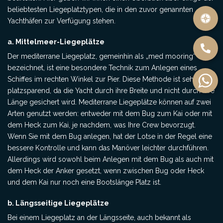
beliebtesten Liegeplatztypen, die in den zuvor genannten
Yachthäfen zur Verfügung stehen.
a. Mittelmeer-Liegeplätze
Der mediterrane Liegeplatz, gemeinhin als „med mooring“
bezeichnet, ist eine besondere Technik zum Anlegen eines
Schiffes im rechten Winkel zur Pier. Diese Methode ist sehr
platzsparend, da die Yacht durch ihre Breite und nicht durch ihre
Länge gesichert wird. Mediterrane Liegeplätze können auf zwei
Arten genutzt werden: entweder mit dem Bug zum Kai oder mit
dem Heck zum Kai, je nachdem, was Ihre Crew bevorzugt.
Wenn Sie mit dem Bug anlegen, hat der Lotse in der Regel eine
bessere Kontrolle und kann das Manöver leichter durchführen.
Allerdings wird sowohl beim Anlegen mit dem Bug als auch mit
dem Heck der Anker gesetzt, wenn zwischen Bug oder Heck
und dem Kai nur noch eine Bootslänge Platz ist.
b. Längsseitige Liegeplätze
Bei einem Liegeplatz an der Längsseite, auch bekannt als