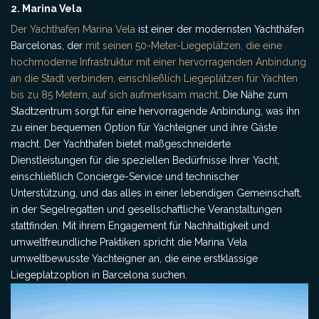
2. Marina Vela
Der Yachthafen Marina Vela
ist einer der modernsten Yachthäfen
Barcelonas, der
mit seinen 50-Meter-Liegeplätzen, die eine
hochmoderne Infrastruktur mit einer hervorragenden Anbindung
an die Stadt verbinden, einschließlich Liegeplätzen für Yachten
bis zu 85 Metern, auf sich aufmerksam macht
. Die Nähe zum
Stadtzentrum sorgt für eine hervorragende Anbindung, was ihn
zu einer bequemen Option für Yachteigner und ihre Gäste
macht. Der Yachthafen bietet maßgeschneiderte
Dienstleistungen für die speziellen Bedürfnisse Ihrer Yacht,
einschließlich Concierge-Service und technischer
Unterstützung, und das alles in einer lebendigen Gemeinschaft,
in der Segelregatten und gesellschaftliche Veranstaltungen
stattfinden. Mit ihrem Engagement für Nachhaltigkeit und
umweltfreundliche Praktiken spricht die Marina Vela
umweltbewusste Yachteigner an, die eine erstklassige
Liegeplatzoption in Barcelona suchen.