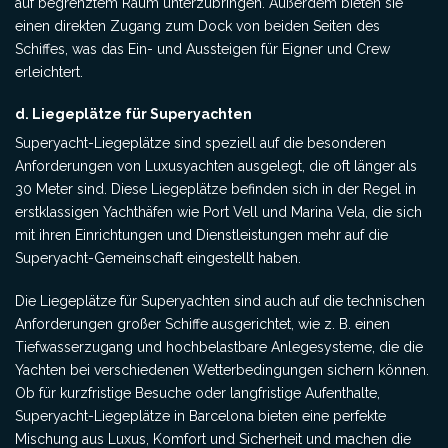
auf begrenztem Raum unterzubringen. Außerdem bieten sie
einen direkten Zugang zum Dock von beiden Seiten des
Schiffes, was das Ein- und Aussteigen für Eigner und Crew
erleichtert.
d. Liegeplätze für Superyachten
Superyacht-Liegeplätze sind speziell auf die besonderen
Anforderungen von Luxusyachten ausgelegt, die oft länger als
30 Meter sind. Diese Liegeplätze befinden sich in der Regel in
erstklassigen Yachthäfen wie Port Vell und Marina Vela, die sich
mit ihren Einrichtungen und Dienstleistungen mehr auf die
Superyacht-Gemeinschaft eingestellt haben.
Die Liegeplätze für Superyachten sind auch auf die technischen
Anforderungen großer Schiffe ausgerichtet, wie z. B. einen
Tiefwasserzugang und hochbelastbare Anlegesysteme, die die
Yachten bei verschiedenen Wetterbedingungen sichern können.
Ob für kurzfristige Besuche oder langfristige Aufenthalte,
Superyacht-Liegeplätze in Barcelona bieten eine perfekte
Mischung aus Luxus, Komfort und Sicherheit und machen die