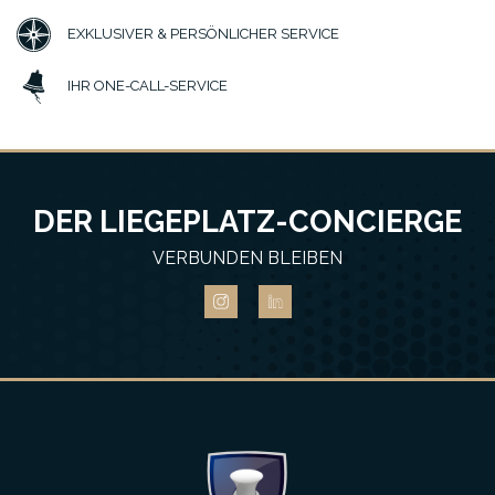
EXKLUSIVER & PERSÖNLICHER SERVICE
IHR ONE-CALL-SERVICE
DER LIEGEPLATZ-CONCIERGE
VERBUNDEN BLEIBEN