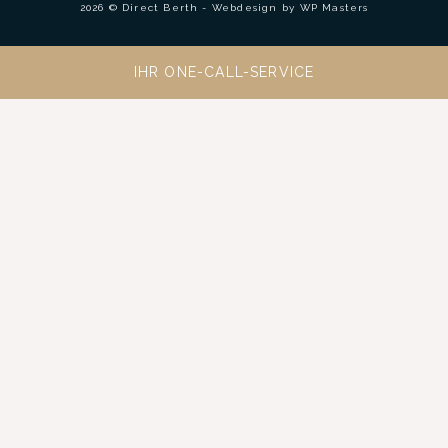
2026 © Direct Berth - Webdesign by
WP Masters
IHR ONE-CALL-SERVICE