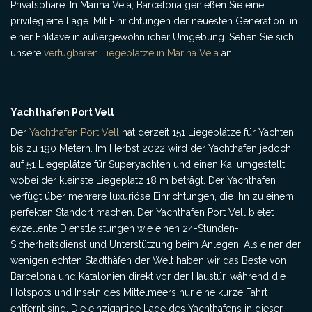
Privatsphäre. In Marina Vela, Barcelona genießen Sie eine
privilegierte Lage. Mit Einrichtungen der neuesten Generation, in
einer Enklave in außergewöhnlicher Umgebung. Sehen Sie sich
unsere
verfügbaren Liegeplätze in Marina Vela
an!
Yachthafen Port Vell
Der
Yachthafen Port Vell
hat derzeit 151 Liegeplätze für Yachten
bis zu 190 Metern. Im Herbst 2022 wird der Yachthafen jedoch
auf 51 Liegeplätze für Superyachten und einen Kai umgestellt,
wobei der kleinste Liegeplatz 18 m beträgt. Der Yachthafen
verfügt über mehrere luxuriöse Einrichtungen, die ihn zu einem
perfekten Standort machen. Der Yachthafen Port Vell bietet
exzellente Dienstleistungen wie einen 24-Stunden-
Sicherheitsdienst und Unterstützung beim Anlegen. Als einer der
wenigen echten Stadthäfen der Welt haben wir das Beste von
Barcelona und Katalonien direkt vor der Haustür, während die
Hotspots und Inseln des Mittelmeers nur eine kurze Fahrt
entfernt sind. Die einzigartige Lage des Yachthafens in dieser