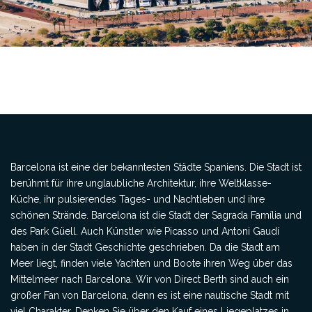
Barcelona ist eine der bekanntesten Städte Spaniens. Die Stadt ist
berühmt für ihre unglaubliche Architektur, ihre Weltklasse-
Küche, ihr pulsierendes Tages- und Nachtleben und ihre
schönen Strände. Barcelona ist die Stadt der Sagrada Família und
des Park Güell. Auch Künstler wie Picasso und Antoni Gaudí
haben in der Stadt Geschichte geschrieben. Da die Stadt am
Meer liegt, finden viele Yachten und Boote ihren Weg über das
Mittelmeer nach Barcelona. Wir von Direct Berth sind auch ein
großer Fan von Barcelona, denn es ist eine nautische Stadt mit
viel Charakter. Denken Sie über den Kauf eines Liegeplatzes in