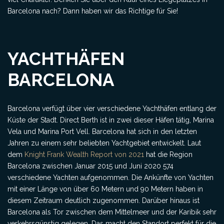
Barcelona nach? Dann haben wir das Richtige für Sie!
YACHTHÄFEN
BARCELONA
Barcelona verfügt über vier verschiedene Yachthäfen entlang der
Küste der Stadt. Direct Berth ist in zwei dieser Häfen tätig, Marina
Vela und Marina Port Vell. Barcelona hat sich in den letzten
Jahren zu einem sehr beliebten Yachtgebiet entwickelt. Laut
dem
Knight Frank Wealth Report von 2021
hat die Region
Barcelona zwischen Januar 2015 und Juni 2020 574
verschiedene Yachten aufgenommen. Die Ankünfte von Yachten
mit einer Länge von über 60 Metern und 90 Metern haben in
diesem Zeitraum deutlich zugenommen. Darüber hinaus ist
Barcelona als Tor zwischen dem Mittelmeer und der Karibik sehr
verkehrsgünstig gelegen. Das macht den Standort perfekt für die