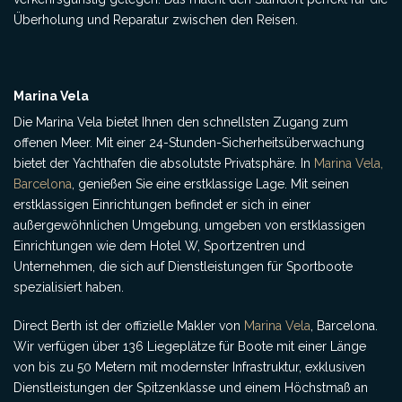
Überholung und Reparatur zwischen den Reisen.
Marina Vela
Die Marina Vela bietet Ihnen den schnellsten Zugang zum
offenen Meer. Mit einer 24-Stunden-Sicherheitsüberwachung
bietet der Yachthafen die absolutste Privatsphäre. In
Marina Vela,
Barcelona
, genießen Sie eine erstklassige Lage. Mit seinen
erstklassigen Einrichtungen befindet er sich in einer
außergewöhnlichen Umgebung, umgeben von erstklassigen
Einrichtungen wie dem Hotel W, Sportzentren und
Unternehmen, die sich auf Dienstleistungen für Sportboote
spezialisiert haben.
Direct Berth ist der offizielle Makler von
Marina Vela
, Barcelona.
Wir verfügen über 136 Liegeplätze für Boote mit einer Länge
von bis zu 50 Metern mit modernster Infrastruktur, exklusiven
Dienstleistungen der Spitzenklasse und einem Höchstmaß an