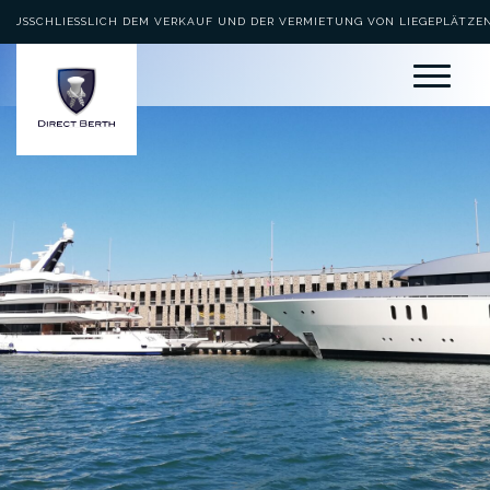
AUSSCHLIESSLICH DEM VERKAUF UND DER VERMIETUNG VON LIEGEPLÄTZEN 
EWIDMET