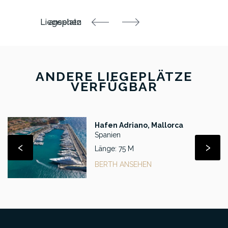
ANDERE LIEGEPLÄTZE
VERFÜGBAR
Hafen Adriano, Mallorca
Spanien
‹
›
Länge: 75 M
BERTH ANSEHEN