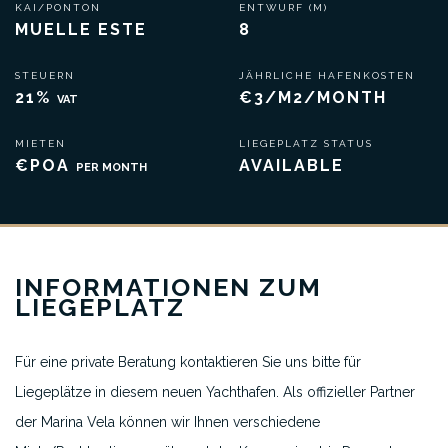
KAI/PONTON
ENTWURF (M)
MUELLE ESTE
8
STEUERN
JÄHRLICHE HAFENKOSTEN
21%
€3/M2/MONTH
VAT
MIETEN
LIEGEPLATZ STATUS
€POA
AVAILABLE
PER MONTH
INFORMATIONEN ZUM
LIEGEPLATZ
Für eine private Beratung kontaktieren Sie uns bitte für
Liegeplätze in diesem neuen Yachthafen. Als offizieller Partner
der Marina Vela können wir Ihnen verschiedene