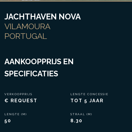
JACHTHAVEN NOVA
VILAMOURA
PORTUGAL
AANKOOPPRIJS EN
SPECIFICATIES
VERKOOPPRIJS
LENGTE CONCESSIE
€ REQUEST
TOT 5 JAAR
LENGTE (M)
STRAAL (M)
50
8.30