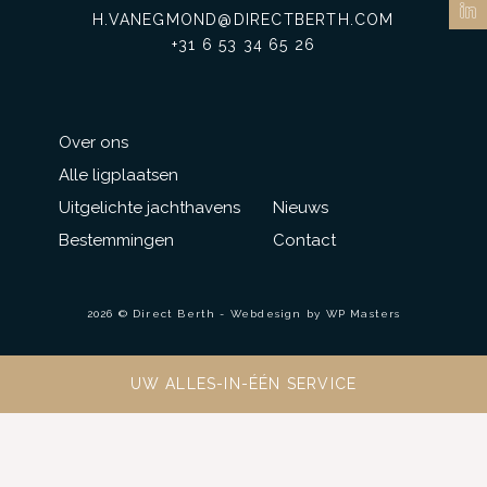
H.VANEGMOND@DIRECTBERTH.COM
+31 6 53 34 65 26
Over ons
Alle ligplaatsen
Uitgelichte jachthavens
Nieuws
Bestemmingen
Contact
2026 © Direct Berth - Webdesign by
WP Masters
UW ALLES-IN-ÉÉN SERVICE