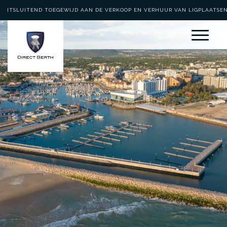
UITSLUITEND TOEGEWIJD AAN DE VERKOOP EN VERHUUR VAN LIGPLAATSE