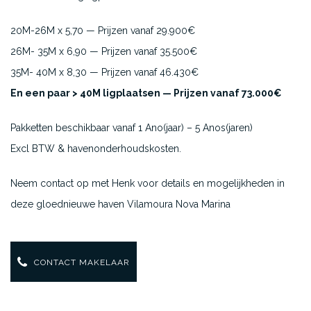
20M-26M x 5,70 — Prijzen vanaf 29.900€
26M- 35M x 6,90 — Prijzen vanaf 35.500€
35M- 40M x 8,30 — Prijzen vanaf 46.430€
En een paar > 40M ligplaatsen — Prijzen vanaf 73.000€
Pakketten beschikbaar vanaf 1 Ano(jaar) – 5 Anos(jaren)
Excl BTW & havenonderhoudskosten.
Neem contact op met Henk voor details en mogelijkheden in
deze gloednieuwe haven Vilamoura Nova Marina
CONTACT MAKELAAR