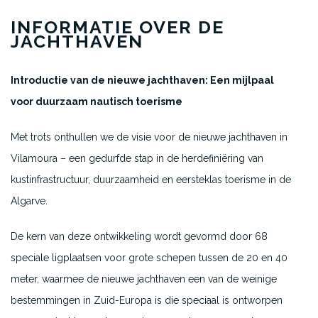
INFORMATIE OVER DE
JACHTHAVEN
Introductie van de nieuwe jachthaven: Een mijlpaal
voor duurzaam nautisch toerisme
Met trots onthullen we de visie voor de nieuwe jachthaven in
Vilamoura – een gedurfde stap in de herdefiniëring van
kustinfrastructuur, duurzaamheid en eersteklas toerisme in de
Algarve.
De kern van deze ontwikkeling wordt gevormd door 68
speciale ligplaatsen voor grote schepen tussen de 20 en 40
meter, waarmee de nieuwe jachthaven een van de weinige
bestemmingen in Zuid-Europa is die speciaal is ontworpen