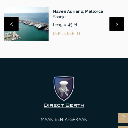
Haven Adriano, Mallorca
Spanje
‹
›
Lengte: 45 M
BEKIJK BERTH
MAAK EEN AFSPRAAK