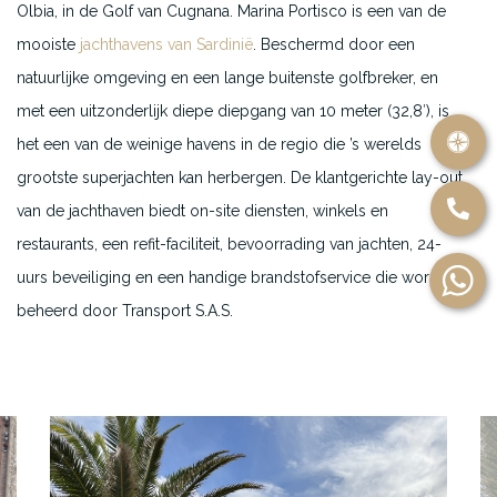
Olbia, in de Golf van Cugnana. Marina Portisco is een van de
mooiste
jachthavens van Sardinië
. Beschermd door een
natuurlijke omgeving en een lange buitenste golfbreker, en
met een uitzonderlijk diepe diepgang van 10 meter (32,8′), is
het een van de weinige havens in de regio die ’s werelds
grootste superjachten kan herbergen. De klantgerichte lay-out
van de jachthaven biedt on-site diensten, winkels en
restaurants, een refit-faciliteit, bevoorrading van jachten, 24-
uurs beveiliging en een handige brandstofservice die wordt
beheerd door Transport S.A.S.