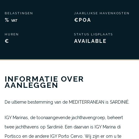
BELASTINGEN
JAARLIJKSE HAVENKOSTEN
%
€POA
VAT
HUREN
STATUS LIGPLAATS
€
AVAILABLE
INFORMATIE OVER
AANLEGGEN
De ultieme bestemming van de MEDITERRANEAN is SARDINIË.
IGY Marinas, de toonaangevende jachthavengroep, beheert
twee jachthavens op Sardinië. Een daarvan is IGY Marina di
Portisco en de andere IGY Porto Cervo. Wij zijn er om u te