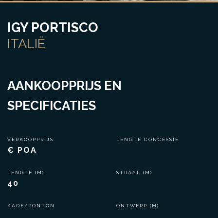
IGY PORTISCO
ITALIË
AANKOOPPRIJS EN
SPECIFICATIES
VERKOOPPRIJS
LENGTE CONCESSIE
€ POA
LENGTE (M)
STRAAL (M)
40
KADE/PONTON
ONTWERP (M)