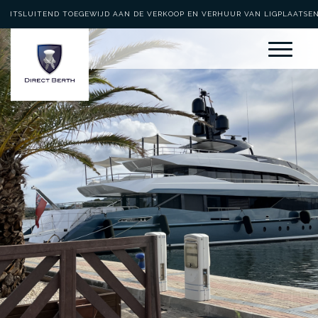
UITSLUITEND TOEGEWIJD AAN DE VERKOOP EN VERHUUR VAN LIGPLAATSE