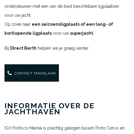
ondersteunen met een van de best beschikbare ligplaatsen
voor uw jacht.
Op zoek naar
een seizoensligplaats of een lang- of
kortlopende ligplaats
voor uw
superjacht.
Bij
Direct Berth
helpen we je graag verder.
CONTACT MAKELAAR
INFORMATIE OVER DE
JACHTHAVEN
IGY Portisco Marina is prachtig gelegen tussen Porto Cervo en