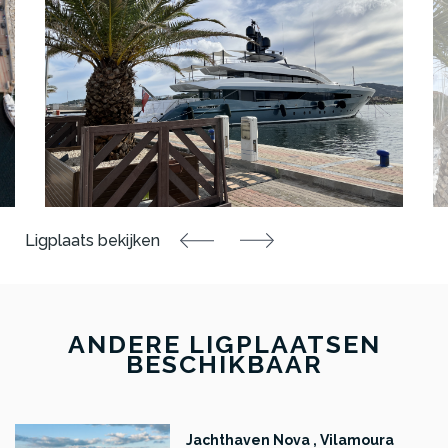
ANDERE LIGPLAATSEN
BESCHIKBAAR
Jachthaven Nova , Vilamoura