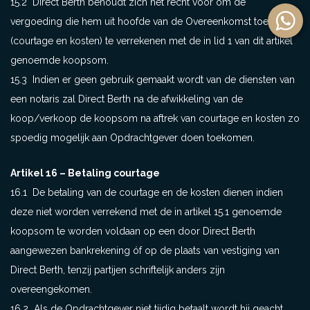
15.2 Direct Berth behoudt zich het recht voor om de
vergoeding die hem uit hoofde van de Overeenkomst toekomt
(courtage en kosten) te verrekenen met de in lid 1 van dit artikel
genoemde koopsom.
15.3 Indien er geen gebruik gemaakt wordt van de diensten van
een notaris zal Direct Berth na de afwikkeling van de
koop/verkoop de koopsom na aftrek van courtage en kosten zo
spoedig mogelijk aan Opdrachtgever doen toekomen.
Artikel 16 – Betaling courtage
16.1 De betaling van de courtage en de kosten dienen indien
deze niet worden verrekend met de in artikel 15.1 genoemde
koopsom te worden voldaan op een door Direct Berth
aangewezen bankrekening óf op de plaats van vestiging van
Direct Berth, tenzij partijen schriftelijk anders zijn
overeengekomen.
16.2 Als de Opdrachtgever niet tijdig betaalt wordt hij geacht