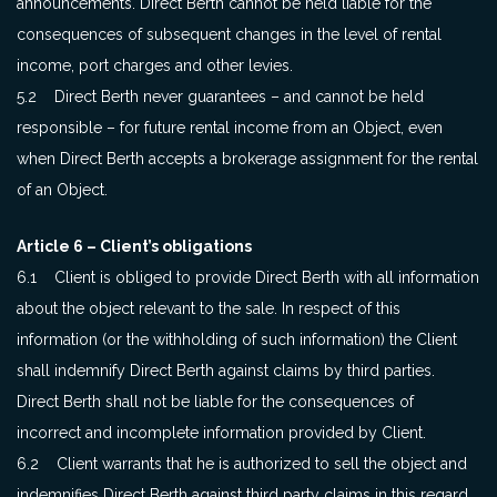
announcements. Direct Berth cannot be held liable for the
consequences of subsequent changes in the level of rental
income, port charges and other levies.
5.2 Direct Berth never guarantees – and cannot be held
responsible – for future rental income from an Object, even
when Direct Berth accepts a brokerage assignment for the rental
of an Object.
Article 6 – Client’s obligations
6.1 Client is obliged to provide Direct Berth with all information
about the object relevant to the sale. In respect of this
information (or the withholding of such information) the Client
shall indemnify Direct Berth against claims by third parties.
Direct Berth shall not be liable for the consequences of
incorrect and incomplete information provided by Client.
6.2 Client warrants that he is authorized to sell the object and
indemnifies Direct Berth against third party claims in this regard.