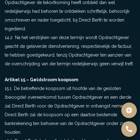
Opdrachtgever de tekortkoming heeft ontdekt dan wel
redelijkerwijs had behoren te ontdekken schriftelijk, behoorlijk
omschreven en nader toegelicht, bij Direct Berth te worden
ingediend.
14.2 Na het verstrijken van deze termijn wordt Opdrachtgever
geacht de geleverde dienstverlening, respectievelijk de factuur,
te hebben goedgekeurd, tenzij Opdrachtgever ten aanzien van
de overschrijding van die termijn redelijkerwijs geen verwijt treft.
Artikel 15 – Geldstroom koopsom
15.1 De betreffende koopsom uit hoofde van de gesloten
(beoogde) overeenkomst tussen Opdrachtgever en een derde
zal Direct Berth voor de Opdrachtgever in ontvangst nemen.
Direct Berth zal de koopsom op een daartoe bestemde
bankrekening ten behoeve van de Opdrachtgever onder zich
houden.