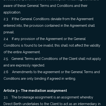
aware of these General Terms and Conditions and their
application.
2.3 If the General Conditions deviate from the Agreement
entered into, the provision contained in the Agreement shall
prevail.
2.4 If any provision of the Agreement or the General
Conditions is found to be invalid, this shall not affect the validity
of the entire Agreement.
2.5. General Terms and Conditions of the Client shall not apply
and are expressly rejected.
2.6 Amendments to the agreement or the General Terms and
Conditions are only binding if agreed in writing.
Article 3 – The mediation assignment
3.1 The brokerage assignment is an assignment whereby
Direct Berth undertakes to the Client to act as an intermediary in