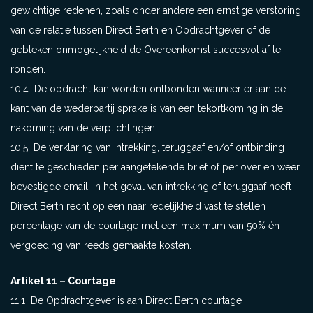
gewichtige redenen, zoals onder andere een ernstige verstoring
van de relatie tussen Direct Berth en Opdrachtgever of de
gebleken onmogelijkheid de Overeenkomst succesvol af te
ronden.
10.4 De opdracht kan worden ontbonden wanneer er aan de
kant van de wederpartij sprake is van een tekortkoming in de
nakoming van de verplichtingen.
10.5 De verklaring van intrekking, teruggaaf en/of ontbinding
dient te geschieden per aangetekende brief of per over en weer
bevestigde email. In het geval van intrekking of teruggaaf heeft
Direct Berth recht op een naar redelijkheid vast te stellen
percentage van de courtage met een maximum van 50% én
vergoeding van reeds gemaakte kosten.
Artikel 11 – Courtage
11.1 De Opdrachtgever is aan Direct Berth courtage