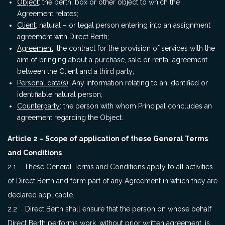
Object
: the berth, box or other object to which the
Agreement relates;
Client
: natural – or legal person entering into an assignment
agreement with Direct Berth;
Agreement
: the contract for the provision of services with the
aim of bringing about a purchase, sale or rental agreement
between the Client and a third party;
Personal data(s)
: Any information relating to an identified or
identifiable natural person;
Counterparty
: the person with whom Principal concludes an
agreement regarding the Object.
Article 2 – Scope of application of these General Terms
and Conditions
2.1 These General Terms and Conditions apply to all activities
of Direct Berth and form part of any Agreement in which they are
declared applicable.
2.2 Direct Berth shall ensure that the person on whose behalf
Direct Berth performs work, without prior written agreement, is