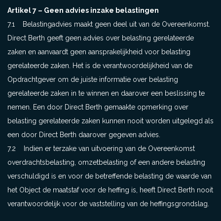
Artikel 7 – Geen advies inzake belastingen
7.1 Belastingadvies maakt geen deel uit van de Overeenkomst.
Direct Berth geeft geen advies over belasting gerelateerde
zaken en aanvaardt geen aansprakelijkheid voor belasting
gerelateerde zaken. Het is de verantwoordelijkheid van de
Opdrachtgever om de juiste informatie over belasting
gerelateerde zaken in te winnen en daarover een beslissing te
nemen. Een door Direct Berth gemaakte opmerking over
belasting gerelateerde zaken kunnen nooit worden uitgelegd als
een door Direct Berth daarover gegeven advies.
7.2 Indien er terzake van uitvoering van de Overeenkomst
overdrachtsbelasting, omzetbelasting of een andere belasting
verschuldigd is en voor de betreffende belasting de waarde van
het Object de maatstaf voor de heffing is, heeft Direct Berth nooit
verantwoordelijk voor de vaststelling van de heffingsgrondslag.