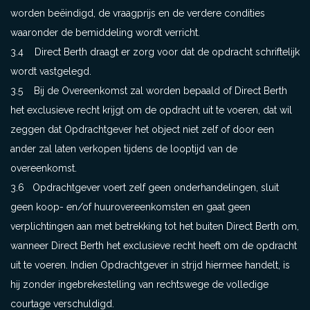
worden beëindigd, de vraagprijs en de verdere condities
waaronder de bemiddeling wordt verricht.
3.4 Direct Berth draagt er zorg voor dat de opdracht schriftelijk
wordt vastgelegd.
3.5 Bij de Overeenkomst zal worden bepaald of Direct Berth
het exclusieve recht krijgt om de opdracht uit te voeren, dat wil
zeggen dat Opdrachtgever het object niet zelf of door een
ander zal laten verkopen tijdens de looptijd van de
overeenkomst.
3.6 Opdrachtgever voert zelf geen onderhandelingen, sluit
geen koop- en/of huurovereenkomsten en gaat geen
verplichtingen aan met betrekking tot het buiten Direct Berth om,
wanneer Direct Berth het exclusieve recht heeft om de opdracht
uit te voeren. Indien Opdrachtgever in strijd hiermee handelt, is
hij zonder ingebrekestelling van rechtswege de volledige
courtage verschuldigd.