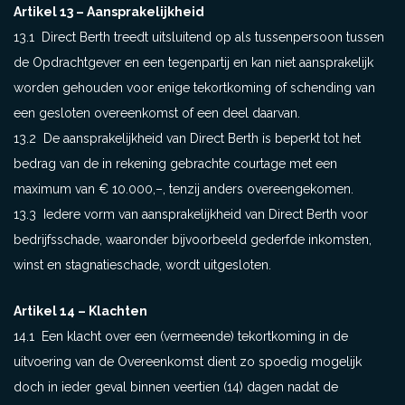
Artikel 13 – Aansprakelijkheid
13.1 Direct Berth treedt uitsluitend op als tussenpersoon tussen
de Opdrachtgever en een tegenpartij en kan niet aansprakelijk
worden gehouden voor enige tekortkoming of schending van
een gesloten overeenkomst of een deel daarvan.
13.2 De aansprakelijkheid van Direct Berth is beperkt tot het
bedrag van de in rekening gebrachte courtage met een
maximum van € 10.000,–, tenzij anders overeengekomen.
13.3 Iedere vorm van aansprakelijkheid van Direct Berth voor
bedrijfsschade, waaronder bijvoorbeeld gederfde inkomsten,
winst en stagnatieschade, wordt uitgesloten.
Artikel 14 – Klachten
14.1 Een klacht over een (vermeende) tekortkoming in de
uitvoering van de Overeenkomst dient zo spoedig mogelijk
doch in ieder geval binnen veertien (14) dagen nadat de