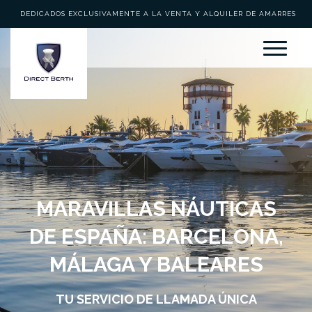
DEDICADOS EXCLUSIVAMENTE A LA VENTA Y ALQUILER DE AMARRES
MARAVILLAS NÁUTICAS
DE ESPAÑA: BARCELONA,
MÁLAGA Y BALEARES
TU SERVICIO DE LLAMADA ÚNICA