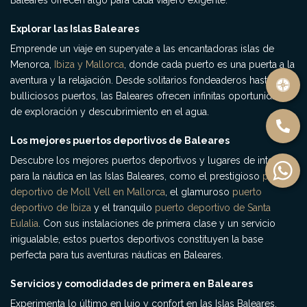
Baleares ofrecen algo para cada viajero exigente.
Explorar las Islas Baleares
Emprende un viaje en superyate a las encantadoras islas de
Menorca,
Ibiza y Mallorca
, donde cada puerto es una puerta a la
aventura y la relajación. Desde solitarios fondeaderos hasta
bulliciosos puertos, las Baleares ofrecen infinitas oportunidades
de exploración y descubrimiento en el agua.
Los mejores puertos deportivos de Baleares
Descubre los mejores puertos deportivos y lugares de interés
para la náutica en las Islas Baleares, como el prestigioso
puerto
deportivo de Moll Vell en Mallorca
, el glamuroso
puerto
deportivo de Ibiza
y el tranquilo
puerto deportivo de Santa
Eulalia
. Con sus instalaciones de primera clase y un servicio
inigualable, estos puertos deportivos constituyen la base
perfecta para tus aventuras náuticas en Baleares.
Servicios y comodidades de primera en Baleares
Experimenta lo último en lujo y confort en las Islas Baleares,