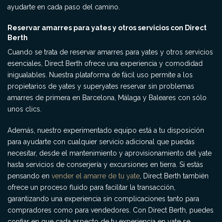
ayudarte en cada paso del camino.
Reservar amarres para yates y otros servicios con Direct
Berth
Cuando se trata de reservar amarres para yates y otros servicios
esenciales, Direct Berth ofrece una experiencia y comodidad
inigualables. Nuestra plataforma de fácil uso permite a los
propietarios de yates y superyates reservar sin problemas
amarres de primera en Barcelona, Málaga y Baleares con sólo
unos clics.
Además, nuestro experimentado equipo está a tu disposición
para ayudarte con cualquier servicio adicional que puedas
necesitar, desde el mantenimiento y aprovisionamiento del yate
hasta servicios de conserjería y excursiones en tierra. Si estás
pensando en
vender el amarre de tu yate
, Direct Berth también
ofrece un proceso fluido para facilitar la transacción,
garantizando una experiencia sin complicaciones tanto para
compradores como para vendedores. Con Direct Berth, puedes
confiar en que cada aspecto de tu experiencia en yate se