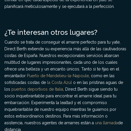
planificará meticulosamente y se ejecutará a la perfección.
¿Te interesan otros lugares?
Cuando se trata de conseguir el amarre perfecto para tu yate,
Direct Berth extiende su experiencia más allá de las cautivadoras
costas de España. Nuestros excepcionales servicios abarcan
multitud de lugares impresionantes, cada uno de los cuales
ofrece una belleza y un encanto únicos. Tanto si te fijas en el
encantador
Puerto de Mandelieu-la-Napoule
, como en las
sofisticadas costas de
la Costa Azul
o en las prístinas aguas de
los
puertos deportivos de Italia
, Direct Berth sigue siendo tu
socio inquebrantable para encontrar el amarre ideal para tu
embarcación. Experimenta la lealtad y el compromiso
inquebrantable de nuestro equipo mientras te guiamos por
estos extraordinarios destinos. Para más información o
asistencia, nuestros agentes de amarres están a
una llamada
de
distancia.