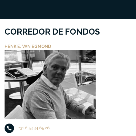
CORREDOR DE FONDOS
HENK E. VAN EGMOND
+31 6 53 34 65 26