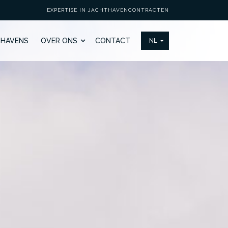
EXPERTISE IN JACHTHAVENCONTRACTEN
THAVENS
OVER ONS
CONTACT