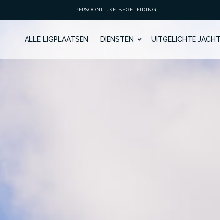
PERSOONLIJKE BEGELEIDING
ALLE LIGPLAATSEN
DIENSTEN
UITGELICHTE JACH