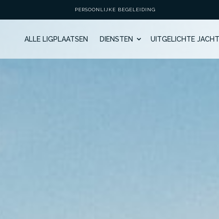
PERSOONLIJKE BEGELEIDING
ALLE LIGPLAATSEN
DIENSTEN
UITGELICHTE JACH