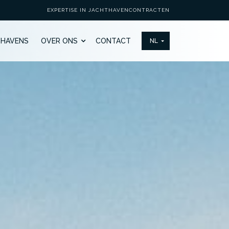
EXPERTISE IN JACHTHAVENCONTRACTEN
THAVENS
OVER ONS
CONTACT