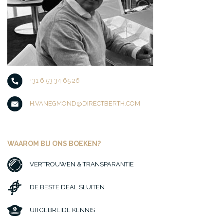
+31 6 53 34 65 26
H.VANEGMOND@DIRECTBERTH.COM
WAAROM BIJ ONS BOEKEN?
VERTROUWEN & TRANSPARANTIE
DE BESTE DEAL SLUITEN
UITGEBREIDE KENNIS