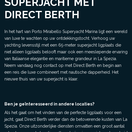
SUPERJACHT MET
DIRECT BERTH
In het hart van Porto Mirabello Superyacht Marina ligt een wereld
van luxe te wachten op uw ontdekkingstocht. Verhoog uw
yachting levensstijl met een 65-meter superjacht ligplaats die
niet alleen ligplaats belooft maar ook een meeslepende ervaring
van Italiaanse elegantie en maritieme grandeur in La Spezia.
Neem vandaag nog contact op met Direct Berth en begin aan
een reis die luxe combineert met nautische dapperheid. Het
nieuwe thuis van uw superjacht is klaar.
Ben je geïnteresseerd in andere locaties?
Als het gaat om het vinden van de perfecte ligplaats voor een
jacht, gaat Direct Berth verder dan de betoverende kusten van La
Spezia. Onze uitzonderlijke diensten omvatten een groot aantal