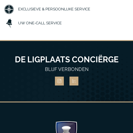
EXCLUSIEVE & PERSOONLIJKE SERVICE
UW ONE-CALL SERVICE
DE LIGPLAATS CONCIËRGE
BLIJF VERBONDEN