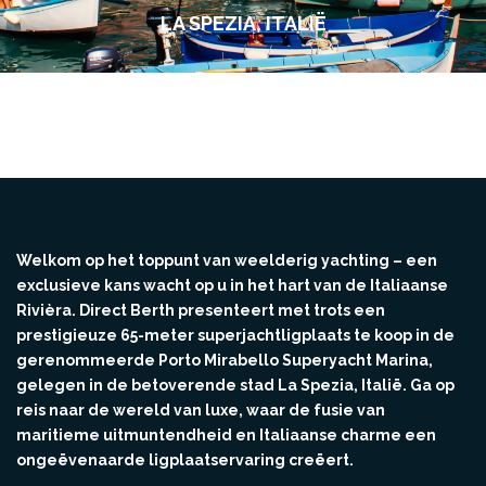
LA SPEZIA, ITALIË
Welkom op het toppunt van weelderig yachting – een
exclusieve kans wacht op u in het hart van de Italiaanse
Rivièra. Direct Berth presenteert met trots een
prestigieuze 65-meter superjachtligplaats te koop in de
gerenommeerde Porto Mirabello Superyacht Marina,
gelegen in de betoverende stad La Spezia, Italië. Ga op
reis naar de wereld van luxe, waar de fusie van
maritieme uitmuntendheid en Italiaanse charme een
ongeëvenaarde ligplaatservaring creëert.