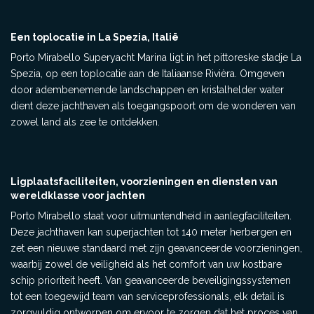
Een toplocatie in La Spezia, Italië
Porto Mirabello Superyacht Marina ligt in het pittoreske stadje La
Spezia, op een toplocatie aan de Italiaanse Rivièra. Omgeven
door adembenemende landschappen en kristalhelder water
dient deze jachthaven als toegangspoort om de wonderen van
zowel land als zee te ontdekken.
Ligplaatsfaciliteiten, voorzieningen en diensten van
wereldklasse voor jachten
Porto Mirabello staat voor uitmuntendheid in aanlegfaciliteiten.
Deze jachthaven kan superjachten tot 140 meter herbergen en
zet een nieuwe standaard met zijn geavanceerde voorzieningen,
waarbij zowel de veiligheid als het comfort van uw kostbare
schip prioriteit heeft. Van geavanceerde beveiligingssystemen
tot een toegewijd team van serviceprofessionals, elk detail is
zorgvuldig ontworpen om ervoor te zorgen dat het proces van