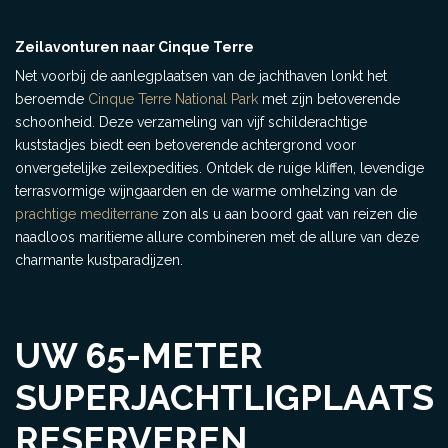
Zeilavonturen naar Cinque Terre
Net voorbij de aanlegplaatsen van de jachthaven lonkt het
beroemde
Cinque Terre National Park
met zijn betoverende
schoonheid. Deze verzameling van vijf schilderachtige
kuststadjes biedt een betoverende achtergrond voor
onvergetelijke zeilexpedities. Ontdek de ruige kliffen, levendige
terrasvormige wijngaarden en de warme omhelzing van de
prachtige mediterrane
zon als u aan boord gaat van reizen die
naadloos maritieme allure combineren met de allure van deze
charmante kustparadijzen.
UW 65-METER
SUPERJACHTLIGPLAATS
RESERVEREN