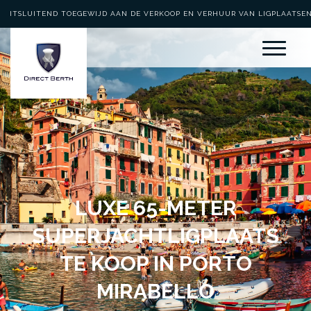
UITSLUITEND TOEGEWIJD AAN DE VERKOOP EN VERHUUR VAN LIGPLAATSE
LUXE 65-METER
SUPERJACHTLIGPLAATS
TE KOOP IN PORTO
MIRABELLO