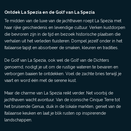
Ontdek La Spezia en de Golf van La Spezia
Te midden van de luxe van de jachthaven roept La Spezia met
haar rijke geschiedenis en levendige cultuur. Verken kustdorpen
die bevroren zijn in de tijd en bezoek historische plaatsen die
verhalen uit het verleden fluisteren. Dompel jezelf onder in het
Italiaanse tapijt en absorbeer de smaken, kleuren en tradities.
De Golf van La Spezia, ook wel de Golf van de Dichters
genoemd, nodigt je uit om de rustige wateren te bevaren en
verborgen baaien te ontdekken. Voel de zachte bries terwijl je
vaart en word één met de serene kust.
Maar de charme van La Spezia reikt verder. Net voorbij de
jachthaven wacht avontuur. Van de iconische Cinque Terre tot
het bruisende Genua, duik in de lokale markten, geniet van de
Italiaanse keuken en laat je blik rusten op inspirerende
landschappen.