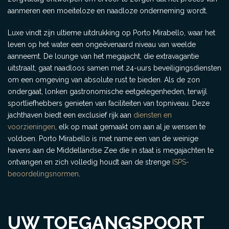
aanmeren een moeiteloze en naadloze onderneming wordt.
Luxe vindt zijn ultieme uitdrukking op Porto Mirabello, waar het
leven op het water een ongeëvenaard niveau van weelde
aanneemt. De lounge van het megajacht, die extravagantie
uitstraalt, gaat naadloos samen met 24-uurs beveiligingsdiensten
om een omgeving van absolute rust te bieden. Als de zon
ondergaat, lonken gastronomische eetgelegenheden, terwijl
sportliefhebbers genieten van faciliteiten van topniveau. Deze
jachthaven biedt een exclusief rijk aan
diensten en
voorzieningen
, elk op maat gemaakt om aan al je wensen te
voldoen. Porto Mirabello is met name een van de weinige
havens aan de Middellandse Zee die in staat is megajachten te
ontvangen en zich volledig houdt aan de strenge
ISPS-
beoordelingsnormen
.
UW TOEGANGSPOORT