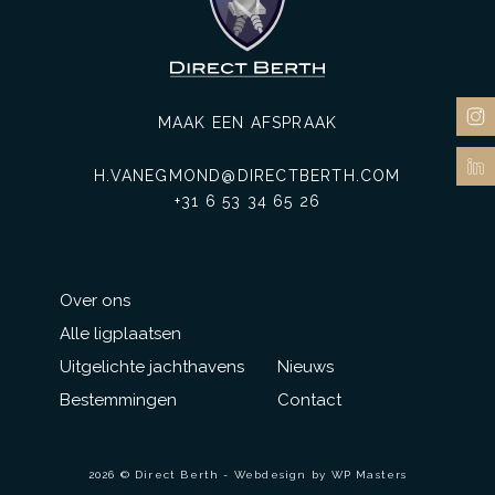
MAAK EEN AFSPRAAK
H.VANEGMOND@DIRECTBERTH.COM
+31 6 53 34 65 26
Over ons
Alle ligplaatsen
Uitgelichte jachthavens
Nieuws
Bestemmingen
Contact
2026 © Direct Berth - Webdesign by
WP Masters