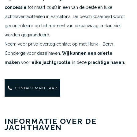
concessie
tot maart 2048 in een van de beste en luxe
jachthavenfaciliteiten in Barcelona. De beschikbaarheid wordt
gecontroleerd op het moment van de aanvraag en kan niet
worden gegarandeerd.
Neem voor privé-overleg contact op met Henk – Berth
Concierge voor deze haven.
Wij kunnen een offerte
maken
voor
elke jachtgrootte
in deze
prachtige haven.
CONTACT MAKELAAR
INFORMATIE OVER DE
JACHTHAVEN