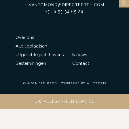
H.VANEGMOND@DIRECTBERTH.COM
+31 6 53 34 65 26
Over ons
Alle ligplaatsen
Uitgelichte jachthavens
Nieuws
Bestemmingen
Contact
2026 © Direct Berth - Webdesign by
WP Masters
UW ALLES-IN-ÉÉN SERVICE