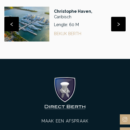
Christophe Haven,
Caribisch
‹
›
Lengte: 60 M
BEKIJK BERTH
MAAK EEN AFSPRAAK