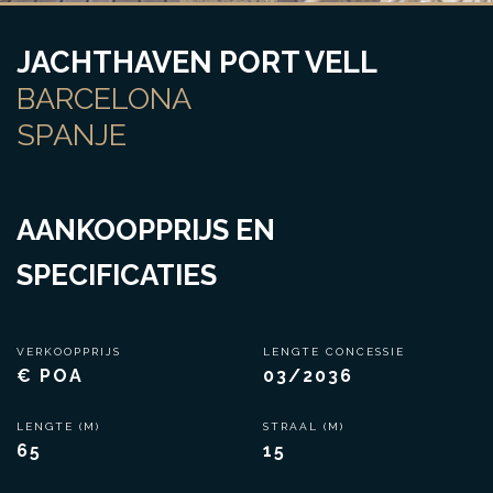
JACHTHAVEN PORT VELL
BARCELONA
SPANJE
AANKOOPPRIJS EN
SPECIFICATIES
VERKOOPPRIJS
LENGTE CONCESSIE
€ POA
03/2036
LENGTE (M)
STRAAL (M)
65
15