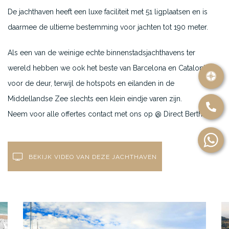
De jachthaven heeft een luxe faciliteit met 51 ligplaatsen en is
daarmee de ultieme bestemming voor jachten tot 190 meter.
Als een van de weinige echte binnenstadsjachthavens ter
wereld hebben we ook het beste van Barcelona en Catalonië
voor de deur, terwijl de hotspots en eilanden in de
Middellandse Zee slechts een klein eindje varen zijn.
Neem voor alle offertes contact met ons op @ Direct Berth.
BEKIJK VIDEO VAN DEZE JACHTHAVEN