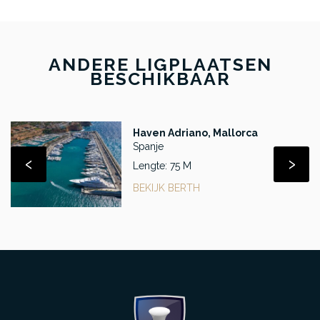
ANDERE LIGPLAATSEN
BESCHIKBAAR
Haven Adriano, Mallorca
Spanje
‹
›
Lengte: 75 M
BEKIJK BERTH