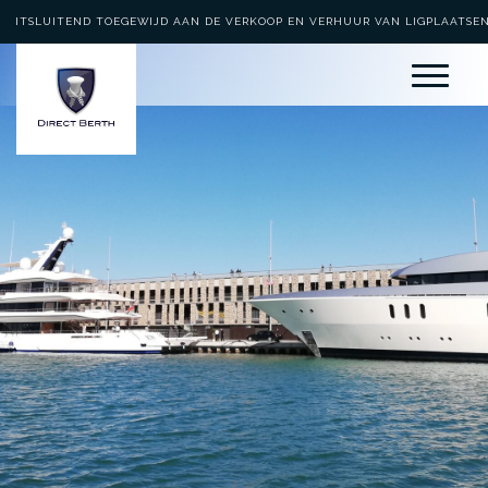
UITSLUITEND TOEGEWIJD AAN DE VERKOOP EN VERHUUR VAN LIGPLAATSE