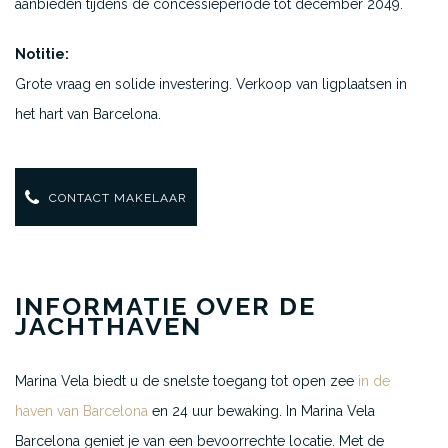
aanbieden tijdens de concessieperiode tot december 2049.
Notitie:
Grote vraag en solide investering. Verkoop van ligplaatsen in
het hart van Barcelona.
CONTACT MAKELAAR
INFORMATIE OVER DE
JACHTHAVEN
Marina Vela biedt u de snelste toegang tot open zee
in de
haven van Barcelona
en 24 uur bewaking. In Marina Vela
Barcelona geniet je van een bevoorrechte locatie. Met de