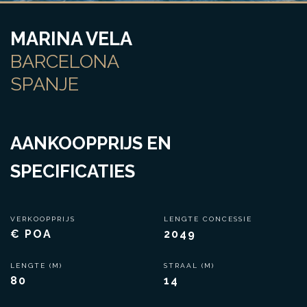
MARINA VELA
BARCELONA
SPANJE
AANKOOPPRIJS EN
SPECIFICATIES
VERKOOPPRIJS
LENGTE CONCESSIE
€ POA
2049
LENGTE (M)
STRAAL (M)
80
14