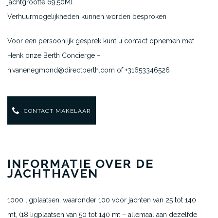
jachtgrootte 69,50M).
Verhuurmogelijkheden kunnen worden besproken
Voor een persoonlijk gesprek kunt u contact opnemen met
Henk onze Berth Concierge –
h.vanenegmond@directberth.com of +31653346526
CONTACT MAKELAAR
INFORMATIE OVER DE
JACHTHAVEN
1000 ligplaatsen, waaronder 100 voor jachten van 25 tot 140
mt, (18 ligplaatsen van 50 tot 140 mt – allemaal aan dezelfde