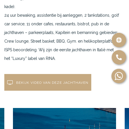
kade).
24 uur bewaking, assistentie bij aanleggen, 2 tankstations, golf
car service, 11 onder cafes, restaurants, bistrot, pub in de
jachthaven – parkeerplaats, Kapitein en bemanning gebieden:
Crew lounge, Street basket, BBQ, Gym. en helikopterplatform,
ISPS beoordeling. Wij zijn de eerste jachthaven in Italië met
het “Luxury” label van RINA.
BEKIJK VIDEO VAN DEZE JACHTHAVEN