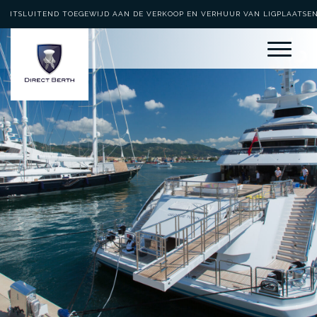
UITSLUITEND TOEGEWIJD AAN DE VERKOOP EN VERHUUR VAN LIGPLAATSE