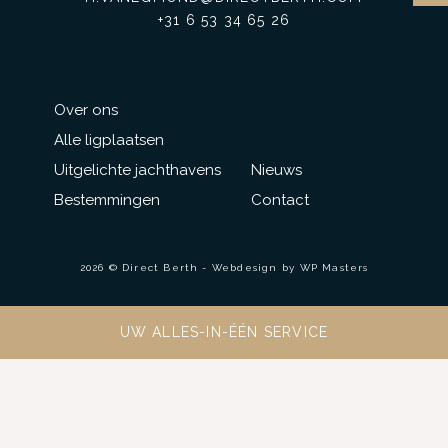
+31 6 53 34 65 26
Over ons
Alle ligplaatsen
Uitgelichte jachthavens
Nieuws
Bestemmingen
Contact
2026 © Direct Berth - Webdesign by
WP Masters
UW ALLES-IN-ÉÉN SERVICE