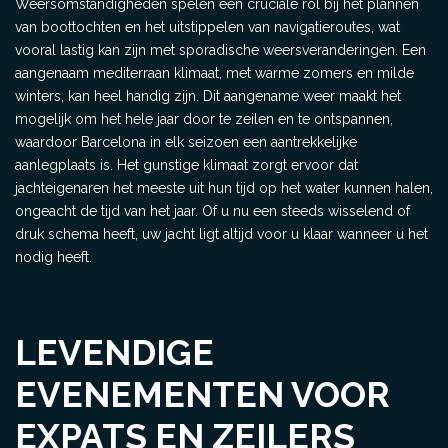
Weersomstandigheden spelen een cruciale rol bij het plannen
van boottochten en het uitstippelen van navigatieroutes, wat
vooral lastig kan zijn met sporadische weersveranderingen. Een
aangenaam mediterraan klimaat, met warme zomers en milde
winters, kan heel handig zijn. Dit aangename weer maakt het
mogelijk om het hele jaar door te zeilen en te ontspannen,
waardoor Barcelona in elk seizoen een aantrekkelijke
aanlegplaats is. Het gunstige klimaat zorgt ervoor dat
jachteigenaren het meeste uit hun tijd op het water kunnen halen,
ongeacht de tijd van het jaar. Of u nu een steeds wisselend of
druk schema heeft, uw jacht ligt altijd voor u klaar wanneer u het
nodig heeft.
LEVENDIGE
EVENEMENTEN VOOR
EXPATS EN ZEILERS