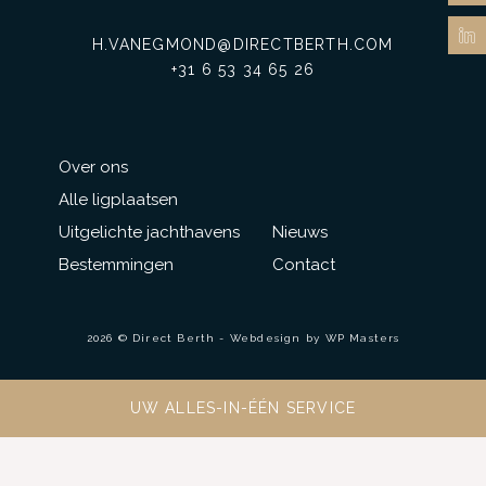
H.VANEGMOND@DIRECTBERTH.COM
+31 6 53 34 65 26
Over ons
Alle ligplaatsen
Uitgelichte jachthavens
Nieuws
Bestemmingen
Contact
2026 © Direct Berth - Webdesign by
WP Masters
UW ALLES-IN-ÉÉN SERVICE