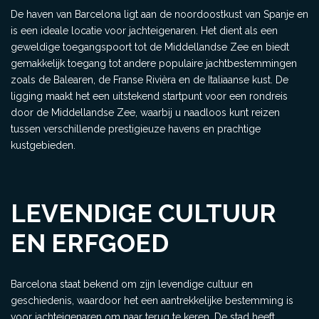
De haven van Barcelona ligt aan de noordoostkust van Spanje en
is een ideale locatie voor jachteigenaren. Het dient als een
geweldige toegangspoort tot de Middellandse Zee en biedt
gemakkelijk toegang tot andere populaire jachtbestemmingen
zoals de Balearen, de Franse Rivièra en de Italiaanse kust. De
ligging maakt het een uitstekend startpunt voor een rondreis
door de Middellandse Zee, waarbij u naadloos kunt reizen
tussen verschillende prestigieuze havens en prachtige
kustgebieden.
LEVENDIGE CULTUUR
EN ERFGOED
Barcelona staat bekend om zijn levendige cultuur en
geschiedenis, waardoor het een aantrekkelijke bestemming is
voor jachteigenaren om naar terug te keren. De stad heeft