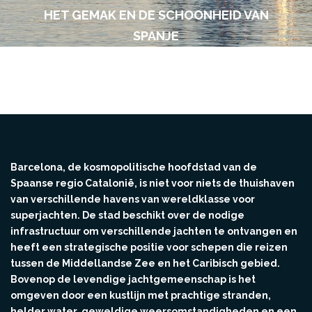
HET GEMAK EN DE SCHOONHEID VAN
SPANJE
Barcelona, de kosmopolitische hoofdstad van de
Spaanse regio Catalonië, is niet voor niets de thuishaven
van verschillende havens van wereldklasse voor
superjachten. De stad beschikt over de nodige
infrastructuur om verschillende jachten te ontvangen en
heeft een strategische positie voor schepen die reizen
tussen de Middellandse Zee en het Caribisch gebied.
Bovenop de levendige jachtgemeenschap is het
omgeven door een kustlijn met prachtige stranden,
helder water, geweldige weersomstandigheden en een