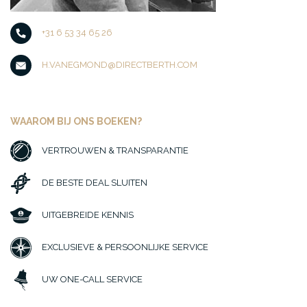
+31 6 53 34 65 26
H.VANEGMOND@DIRECTBERTH.COM
WAAROM BIJ ONS BOEKEN?
VERTROUWEN & TRANSPARANTIE
DE BESTE DEAL SLUITEN
UITGEBREIDE KENNIS
EXCLUSIEVE & PERSOONLIJKE SERVICE
UW ONE-CALL SERVICE