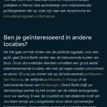
praktijken is Marina Vela aantrekkelijk voor milieubewuste
jachteigenaren die op zoek zijn naar een dynamische en
innovatieve ligplaats in Barcelona
.
Ben je geïnteresseerd in andere
locaties?
Als het gaat om het vinden van de perfecte ligplaats voor een
jacht, gaat Direct Berth verder dan de betoverende kusten van
Ibiza. Onze uitzonderlijke diensten omvatten een groot aantal
adembenemende locaties, elk met zijn eigen unieke schoonheid
en allure. Of u nu uw zinnen zet op de betoverende
jachthavens
van Mallorca
, de verfijnde
jachthavens in Málaga
of de
betoverende haven van
Montenegro
, Direct Berth blijft uw
standvastige partner bij het vinden van de ideale aanlegplaats
voor uw vaartuig. Ervaar de loyaliteit en niet aflatende inzet van
ons team terwijl we u begeleiden door deze opmerkelijke