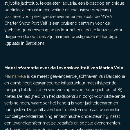
stijlvolle jachtclub, lekker eten, aquaria, een bioscoop en chique
boetieks, allemaal in een veilige en exclusieve omgeving.
Gastheer voor prestigieuze evenementen zoals de MYBA
Charter Show. Port Vell is een bruisend centrum voor de
yachting gemeenschap, waardoor het een ideale keuze is voor
diegenen die op zoek zijn naar een prestigieuze en handige
ligplaats in Barcelona.
Meer informatie over de levenskwaliteit van Marina Vela
Marina Vela
is de meest geavanceerde jachthaven van Barcelona
en combineert geavanceerde infrastructuur met uitstekende
toegang tot de stad en voorzieningen voor superjachten tot 85
meter. De nabijheid van het stadscentrum zorgt voor uitstekende
verbindingen, waardoor het handig is voor jachteigenaren en
hun gasten. De jachthaven biedt diensten op maat, waaronder
conciërge-ondersteuning en technische ondersteuning, naast
een levendige sfeer met zeilregatta’s en sociale evenementen.
Met haar inzet voor duurzaamheid en milieuvriendelijke