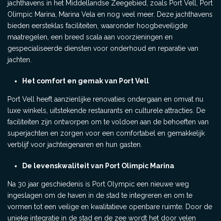
jachthavens in het Middellandse Zeegebied, zoals Port Vell, Port
Olimpic Marina, Marina Vela en nog veel meer. Deze jachthavens
bieden eersteklas faciliteiten, waaronder hoogbeveiligde
maatregelen, een breed scala aan voorzieningen en
gespecialiseerde diensten voor onderhoud en reparatie van
jachten.
Het comfort en gemak van Port Vell
Port Vell heeft aanzienlijke renovaties ondergaan en omvat nu
luxe winkels, uitstekende restaurants en culturele attracties. De
faciliteiten zijn ontworpen om te voldoen aan de behoeften van
superjachten en zorgen voor een comfortabel en gemakkelijk
verblijf voor jachteigenaren en hun gasten.
De levenskwaliteit van Port Olimpic Marina
Na 30 jaar geschiedenis is Port Olympic een nieuwe weg
ingeslagen om de haven in de stad te integreren en om te
vormen tot een veilige en kwalitatieve openbare ruimte. Door de
unieke integratie in de stad en de zee wordt het door velen