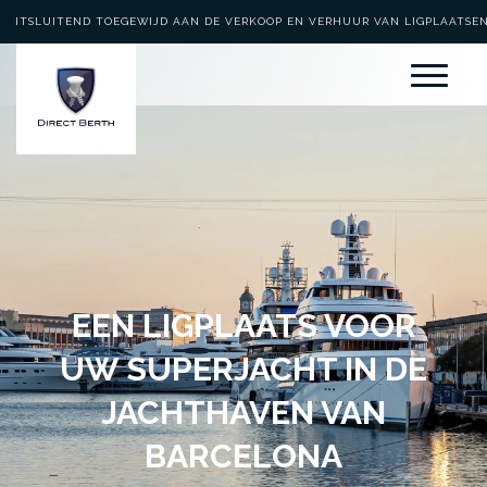
UITSLUITEND TOEGEWIJD AAN DE VERKOOP EN VERHUUR VAN LIGPLAATSE
EEN LIGPLAATS VOOR
UW SUPERJACHT IN DE
JACHTHAVEN VAN
BARCELONA