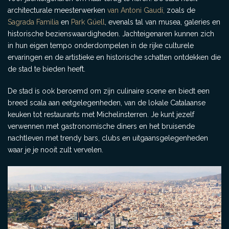
architecturale meesterwerken
van Antoni Gaudí,
zoals de
Sagrada Familia
en
Park Güell
, evenals tal van musea, galeries en
historische bezienswaardigheden. Jachteigenaren kunnen zich
in hun eigen tempo onderdompelen in de rijke culturele
ervaringen en de artistieke en historische schatten ontdekken die
de stad te bieden heeft.
De stad is ook beroemd om zijn culinaire scene en biedt een
breed scala aan eetgelegenheden, van de lokale Catalaanse
keuken tot restaurants met Michelinsterren. Je kunt jezelf
verwennen met gastronomische diners en het bruisende
nachtleven met trendy bars, clubs en uitgaansgelegenheden
waar je je nooit zult vervelen.