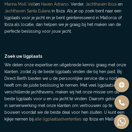
Marina Moll Vell
en
Haven Adriano
. Verder,
Jachthaven Ibiza
en
Jachthaven Santa Eularia
in Ibiza. Als je op zoek bent naar een
ligplaats voor je jacht en je bent geïnteresseerd in Mallorca of
Ibiza als locatie, dan helpen we je graag bij het maken van de
perfecte beslissing voor jouw jacht.
Zoek uw ligplaats
We delen onze expertise en uitgebreide kennis graag met onze
klanten, zodat zij de beste ligplaats vinden die bij hen past. Bij
Direct Berth bieden we u de persoonlijke service die u nodig
heeft om de juiste beslissing te nemen. Met veel ligplaatsen in
verschillende jachthavens, maken wij het onze missie om de
beste ligplaats voor u en uw jacht te vinden. Daarom geloven we
in samenwerking met onze klanten om vertrouwen op te
bouwen voordat we de beste deal voor hen sluiten. U kunt een
kijkje nemen bij
alle ligplaatsadvertenties
op Ibiza en Mallorca.