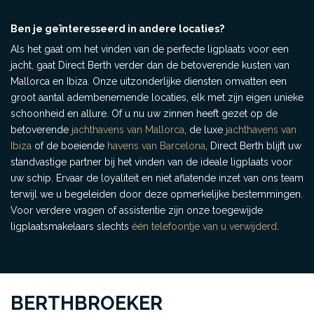
Ben je geïnteresseerd in andere locaties?
Als het gaat om het vinden van de perfecte ligplaats voor een
jacht, gaat Direct Berth verder dan de betoverende kusten van
Mallorca en Ibiza. Onze uitzonderlijke diensten omvatten een
groot aantal adembenemende locaties, elk met zijn eigen unieke
schoonheid en allure. Of u nu uw zinnen heeft gezet op de
betoverende
jachthavens van Mallorca
, de luxe
jachthavens van
Ibiza
of de boeiende
havens van Barcelona
, Direct Berth blijft uw
standvastige partner bij het vinden van de ideale ligplaats voor
uw schip. Ervaar de loyaliteit en niet aflatende inzet van ons team
terwijl we u begeleiden door deze opmerkelijke bestemmingen.
Voor verdere vragen of assistentie zijn onze toegewijde
ligplaatsmakelaars slechts
één telefoontje van u verwijderd
.
BERTHBROEKER