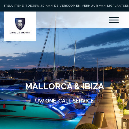
UITSLUITEND TOEGEWIJD AAN DE VERKOOP EN VERHUUR VAN LIGPLAATSE
MALLORCA & IBIZA
UW ONE-CALL SERVICE