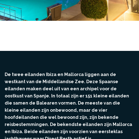
De twee eilanden Ibiza en Mallorca liggen aan de
westkant van de Middellandse Zee. Deze Spaanse
eilanden maken deel uit van een archipel voor de
oostkust van Spanje. In totaal zijn er 151 kleine eilanden
die samen de Balearen vormen. De meeste van die
kleine eilanden zijn onbewoond, maar de vier
hoofdeilanden die wel bewoond zijn, zijn bekende
reisbestemmingen. De bekendste eilanden zijn Mallorca
en Ibiza. Beide eilanden zijn voorzien van eersteklas
jachthavens waar Direct Berth actief is.