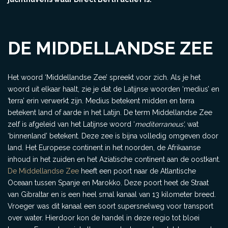
DE MIDDELLANDSE ZEE
Het woord ‘Middellandse Zee’ spreekt voor zich. Als je het
woord uit elkaar haalt, zie je dat de Latijnse woorden ‘medius’ en
’terra’ erin verwerkt zijn. Medius betekent midden en terra
betekent land of aarde in het Latijn. De term Middellandse Zee
zelf is afgeleid van het Latijnse woord ‘
mediterraneus’,
wat
‘binnenland’ betekent. Deze zee is bijna volledig omgeven door
land. Het Europese continent in het noorden, de Afrikaanse
inhoud in het zuiden en het Aziatische continent aan de oostkant.
De Middellandse Zee
heeft een poort naar de Atlantische
Oceaan tussen Spanje en Marokko. Deze poort heet de Straat
van Gibraltar en is een heel smal kanaal van 13 kilometer breed.
Vroeger was dit kanaal een soort supersnelweg voor transport
over water. Hierdoor kon de handel in deze regio tot bloei