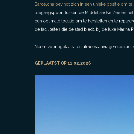
Barcelona bevindt zich in een unieke positie om te 
toegangspoort tussen de Middellandse Zee en het 
een optimale locatie om te herstellen en te repare
de faciliteiten die de stad biedt.
bij de luxe Marina 
Neem voor ligplaats- en afmeeraanvragen contact m
GEPLAATST OP 11.02.2026