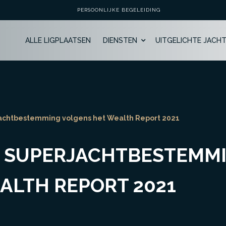
PERSOONLIJKE BEGELEIDING
ALLE LIGPLAATSEN
DIENSTEN
UITGELICHTE JACH
rjachtbestemming volgens het Wealth Report 2021
E SUPERJACHTBESTEMM
ALTH REPORT 2021