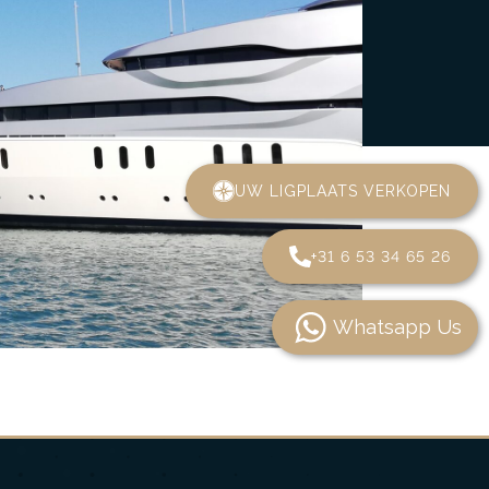
UW LIGPLAATS VERKOPEN
+31 6 53 34 65 26
Whatsapp Us