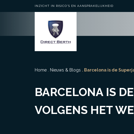
INZICHT IN RISICO'S EN AANSPRAKELIJKHEID
Home
.
Nieuws & Blogs
. Barcelona is de Supe
BARCELONA IS D
VOLGENS HET WE