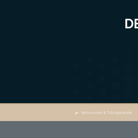
D
Vertrouwen & Transparantie