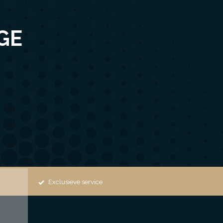
GE
Exclusieve service