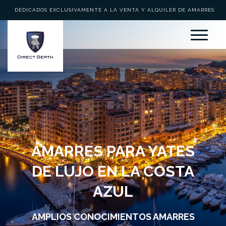
DEDICADOS EXCLUSIVAMENTE A LA VENTA Y ALQUILER DE AMARRES
AMARRES PARA YATES
DE LUJO EN LA COSTA
AZUL
AMPLIOS CONOCIMIENTOS AMARRES