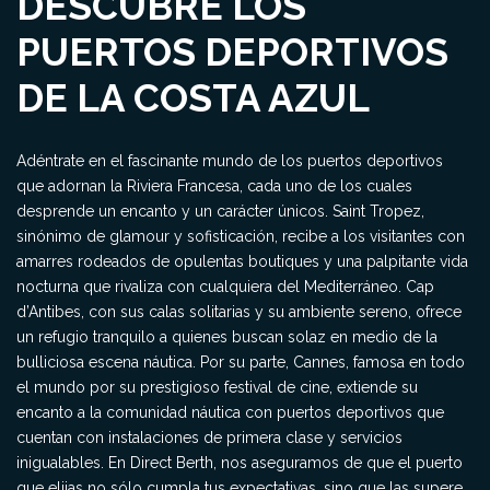
DESCUBRE LOS
PUERTOS DEPORTIVOS
DE LA COSTA AZUL
Adéntrate en el fascinante mundo de los puertos deportivos
que adornan la Riviera Francesa, cada uno de los cuales
desprende un encanto y un carácter únicos. Saint Tropez,
sinónimo de glamour y sofisticación, recibe a los visitantes con
amarres rodeados de opulentas boutiques y una palpitante vida
nocturna que rivaliza con cualquiera del Mediterráneo. Cap
d’Antibes, con sus calas solitarias y su ambiente sereno, ofrece
un refugio tranquilo a quienes buscan solaz en medio de la
bulliciosa escena náutica. Por su parte, Cannes, famosa en todo
el mundo por su prestigioso festival de cine, extiende su
encanto a la comunidad náutica con puertos deportivos que
cuentan con instalaciones de primera clase y servicios
inigualables. En Direct Berth, nos aseguramos de que el puerto
que elijas no sólo cumpla tus expectativas, sino que las supere,