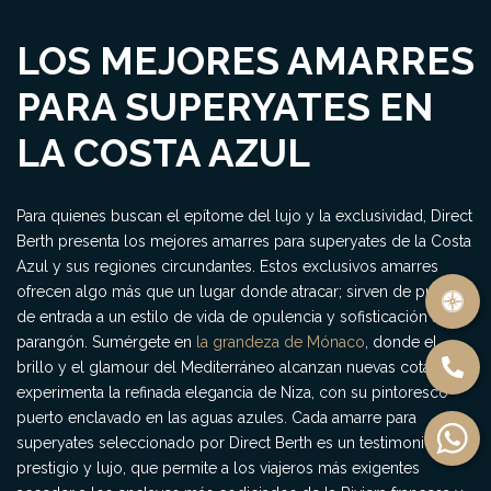
LOS MEJORES AMARRES
PARA SUPERYATES EN
LA COSTA AZUL
Para quienes buscan el epítome del lujo y la exclusividad, Direct
Berth presenta los mejores amarres para superyates de la Costa
Azul y sus regiones circundantes. Estos exclusivos amarres
ofrecen algo más que un lugar donde atracar; sirven de puerta
de entrada a un estilo de vida de opulencia y sofisticación sin
parangón. Sumérgete en
la grandeza de Mónaco
, donde el
brillo y el glamour del Mediterráneo alcanzan nuevas cotas, o
experimenta la refinada elegancia de Niza, con su pintoresco
puerto enclavado en las aguas azules. Cada amarre para
superyates seleccionado por Direct Berth es un testimonio de
prestigio y lujo, que permite a los viajeros más exigentes