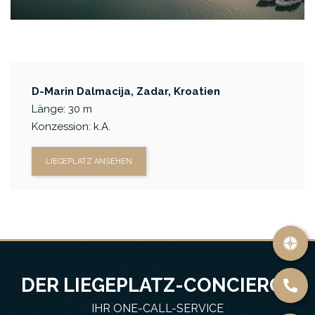
D-Marin Dalmacija, Zadar, Kroatien
Länge: 30 m
Konzession: k.A.
LIEGEPLATZ ANSEHEN
DER LIEGEPLATZ-CONCIERGE
IHR ONE-CALL-SERVICE