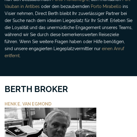
Vauban in Antibes
oder den bezaubernden
Porto Mirabello
ins
Visier nehmen, Direct Berth bleibt Ihr zuverlässiger Partner bei
der Suche nach dem idealen Liegeplatz für Ihr Schiff. Erleben Sie
die Loyalität und das unermüdliche Engagement unseres Teams,
während wir Sie durch diese bemerkenswerten Reiseziele
führen. Wenn Sie weitere Fragen haben oder Hilfe benötigen,
sind unsere engagierten Liegeplatzvermittler nur
einen Anruf
entfernt
.
BERTH BROKER
HENK E. VAN EGMOND