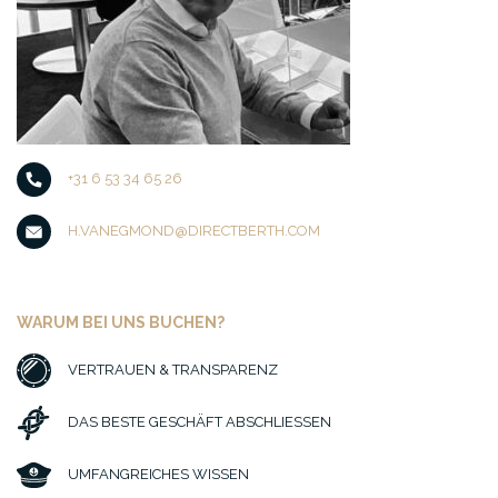
+31 6 53 34 65 26
H.VANEGMOND@DIRECTBERTH.COM
WARUM BEI UNS BUCHEN?
VERTRAUEN & TRANSPARENZ
DAS BESTE GESCHÄFT ABSCHLIESSEN
UMFANGREICHES WISSEN