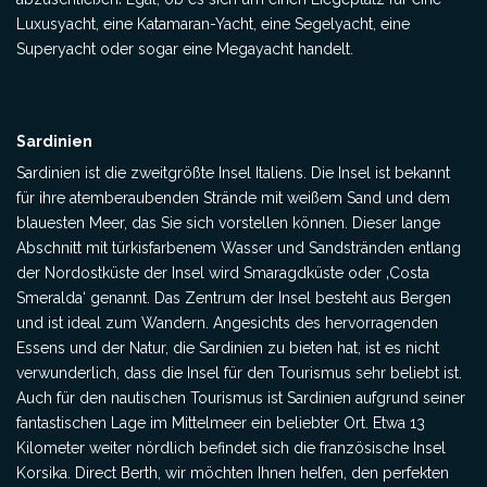
Luxusyacht, eine Katamaran-Yacht, eine Segelyacht, eine
Superyacht oder sogar eine Megayacht handelt.
Sardinien
Sardinien ist die zweitgrößte Insel Italiens. Die Insel ist bekannt
für ihre atemberaubenden Strände mit weißem Sand und dem
blauesten Meer, das Sie sich vorstellen können. Dieser lange
Abschnitt mit türkisfarbenem Wasser und Sandstränden entlang
der Nordostküste der Insel wird Smaragdküste oder ‚Costa
Smeralda‘ genannt. Das Zentrum der Insel besteht aus Bergen
und ist ideal zum Wandern. Angesichts des hervorragenden
Essens und der Natur, die Sardinien zu bieten hat, ist es nicht
verwunderlich, dass die Insel für den Tourismus sehr beliebt ist.
Auch für den nautischen Tourismus ist Sardinien aufgrund seiner
fantastischen Lage im Mittelmeer ein beliebter Ort. Etwa 13
Kilometer weiter nördlich befindet sich die französische Insel
Korsika. Direct Berth, wir möchten Ihnen helfen, den perfekten