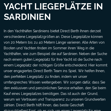
YACHT LIEGEPLÄTZE IN
SARDINIEN
In den Yachthäfen Sardiniens bietet Direct Berth Ihnen derzeit
verschiedene Liegeplatzgrößen an. Diese Liegeplätze können
von 20 Metern bis zu 40 Metern Länge variieren. Alle Arten von
Booten und Yachten finden im Sommer ihren Weg in die
Yachthäfen, wie zum Beispiel die auf Sardinien. Neben der Suche
nach einem guten Liegeplatz für Ihre Yacht ist die Suche nach
einem Liegeplatz der richtigen Größe entscheidend. Hier kommt
unser engagiertes Direct Berth Team ins Spiel. Wir helfen Ihnen,
den perfekten Liegeplatz zu finden, indem wir unser
umfangreiches Wissen weitergeben. Wir sorgen dafür, dass Sie
den exklusiven und persönlichen Service erhalten, den Sie beim
Kauf eines Liegeplatzes benötigen. Das ist auch der Grund,
warum wir Vertrauen und Transparenz zu unseren Grundwerten
zählen. Direct Berth hilft Ihnen, das beste Geschäft
abzuschließen! Egal, ob es sich um einen Liegeplatz für eine