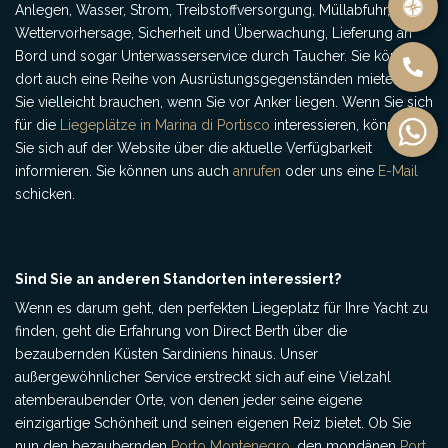
Anlegen, Wasser, Strom, Treibstoffversorgung, Müllabfuhr,
Wettervorhersage, Sicherheit und Überwachung, Lieferung an
Bord und sogar Unterwasserservice durch Taucher. Sie können
dort auch eine Reihe von Ausrüstungsgegenständen mieten, die
Sie vielleicht brauchen, wenn Sie vor Anker liegen. Wenn Sie sich
für die
Liegeplätze in Marina di Portisco
interessieren, können
Sie sich auf der Website über die aktuelle Verfügbarkeit
informieren. Sie können uns auch
anrufen
oder uns eine
E-Mail
schicken.
Sind Sie an anderen Standorten interessiert?
Wenn es darum geht, den perfekten Liegeplatz für Ihre Yacht zu
finden, geht die Erfahrung von Direct Berth über die
bezaubernden Küsten Sardiniens hinaus. Unser
außergewöhnlicher Service erstreckt sich auf eine Vielzahl
atemberaubender Orte, von denen jeder seine eigene
einzigartige Schönheit und seinen eigenen Reiz bietet. Ob Sie
nun den bezaubernden
Porto Montenegro
, den mondänen
Port