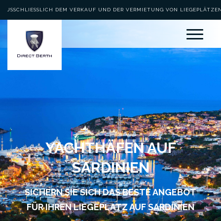
AUSSCHLIESSLICH DEM VERKAUF UND DER VERMIETUNG VON LIEGEPLÄTZEN 
EWIDMET
YACHTHÄFEN AUF
SARDINIEN
SICHERN SIE SICH DAS BESTE ANGEBOT
FÜR IHREN LIEGEPLATZ AUF SARDINIEN