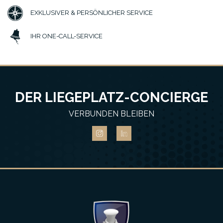
EXKLUSIVER & PERSÖNLICHER SERVICE
IHR ONE-CALL-SERVICE
DER LIEGEPLATZ-CONCIERGE
VERBUNDEN BLEIBEN