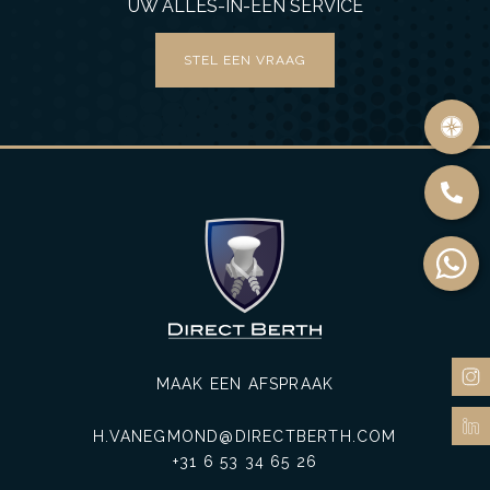
UW ALLES-IN-ÉÉN SERVICE
STEL EEN VRAAG
MAAK EEN AFSPRAAK
H.VANEGMOND@DIRECTBERTH.COM
+31 6 53 34 65 26