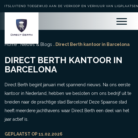
UITSLUITEND TOEGEWIJD AAN DE VERKOOP EN VERHUUR VAN LIGPLAATSE
Home
.
Nieuws & Blogs
. Direct Berth kantoor in Barcelona
DIRECT BERTH KANTOOR IN
BARCELONA
Direct Berth begint januari met spannend nieuws. Na ons eerste
kantoor in Nederland, hebben we besloten om ons bedrijf uit te
breiden naar de prachtige stad Barcelona! Deze Spaanse stad
heeft meerdere jachthavens waar Direct Berth een deel van het
jaar actief is.
GEPLAATST OP 11.02.2026