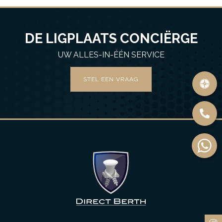
DE LIGPLAATS CONCIËRGE
UW ALLES-IN-ÉÉN SERVICE
STEL EEN VRAAG