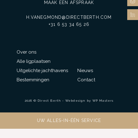
MAAK EEN AFSPRAAK
H.VANEGMOND@DIRECTBERTH.COM
+31 6 53 34 65 26
Over ons
Alle ligplaatsen
Uitgelichte jachthavens
Nieuws
Bestemmingen
Contact
2026 © Direct Berth - Webdesign by
WP Masters
UW ALLES-IN-ÉÉN SERVICE