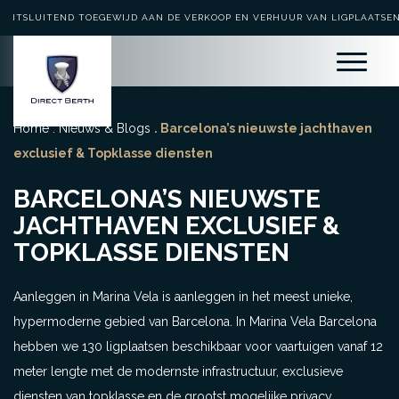
UITSLUITEND TOEGEWIJD AAN DE VERKOOP EN VERHUUR VAN LIGPLAATSE
Home
.
Nieuws & Blogs
. Barcelona’s nieuwste jachthaven
exclusief & Topklasse diensten
BARCELONA’S NIEUWSTE
JACHTHAVEN EXCLUSIEF &
TOPKLASSE DIENSTEN
Aanleggen in Marina Vela is aanleggen in het meest unieke,
hypermoderne gebied van Barcelona. In Marina Vela Barcelona
hebben we 130 ligplaatsen beschikbaar voor vaartuigen vanaf 12
meter lengte met de modernste infrastructuur, exclusieve
diensten van topklasse en de grootst mogelijke privacy.