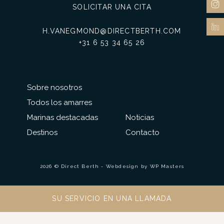
SOLICITAR UNA CITA
H.VANEGMOND@DIRECTBERTH.COM
+31 6 53 34 65 26
Sobre nosotros
Todos los amarres
Marinas destacadas
Noticias
Destinos
Contacto
2026 © Direct Berth - Webdesign by
WP Masters
SU SERVICIO EN UNA LLAMADA