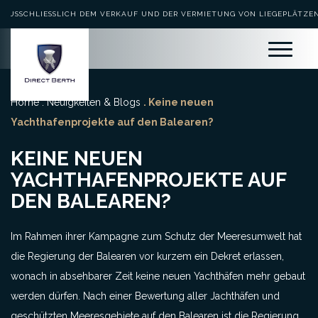
AUSSCHLIESSLICH DEM VERKAUF UND DER VERMIETUNG VON LIEGEPLÄTZEN 
EWIDMET
Home
.
Neuigkeiten & Blogs
. Keine neuen
Yachthafenprojekte auf den Balearen?
KEINE NEUEN
YACHTHAFENPROJEKTE AUF
DEN BALEAREN?
Im Rahmen ihrer Kampagne zum Schutz der Meeresumwelt hat
die Regierung der Balearen vor kurzem ein Dekret erlassen,
wonach in absehbarer Zeit keine neuen Yachthäfen mehr gebaut
werden dürfen. Nach einer Bewertung aller Jachthäfen und
geschützten Meeresgebiete auf den Balearen ist die Regierung