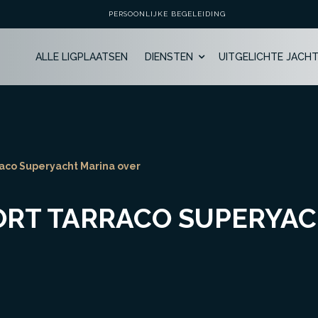
PERSOONLIJKE BEGELEIDING
ALLE LIGPLAATSEN
DIENSTEN
UITGELICHTE JACH
raco Superyacht Marina over
ORT TARRACO SUPERYA