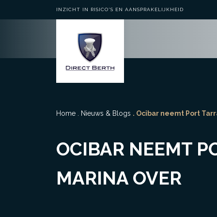
INZICHT IN RISICO'S EN AANSPRAKELIJKHEID
Home
.
Nieuws & Blogs
. Ocibar neemt Port Tar
OCIBAR NEEMT P
MARINA OVER