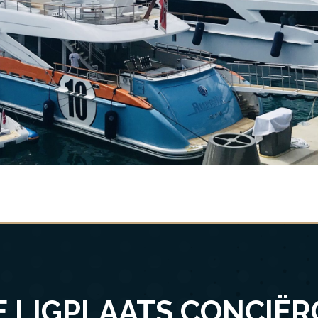
E LIGPLAATS CONCIËR