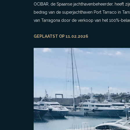
OCIBAR, de Spaanse jachthavenbeheerder, heeft zij
bedrag van de superjachthaven Port Tarraco in Tar
van Tarragona door de verkoop van het 100%-bela
GEPLAATST OP 11.02.2026