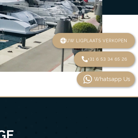
UW LIGPLAATS VERKOPEN
+31 6 53 34 65 26
Whatsapp Us
GE