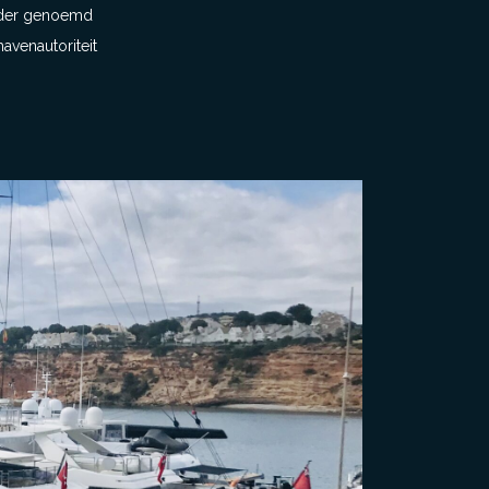
nader genoemd
avenautoriteit