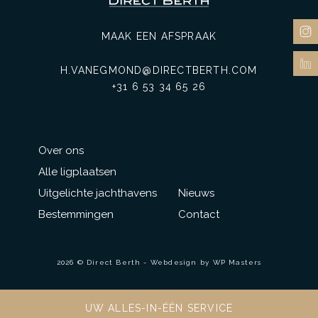
MAAK EEN AFSPRAAK
H.VANEGMOND@DIRECTBERTH.COM
+31 6 53 34 65 26
Over ons
Alle ligplaatsen
Uitgelichte jachthavens
Nieuws
Bestemmingen
Contact
2026 © Direct Berth - Webdesign by
WP Masters
UW ALLES-IN-ÉÉN SERVICE