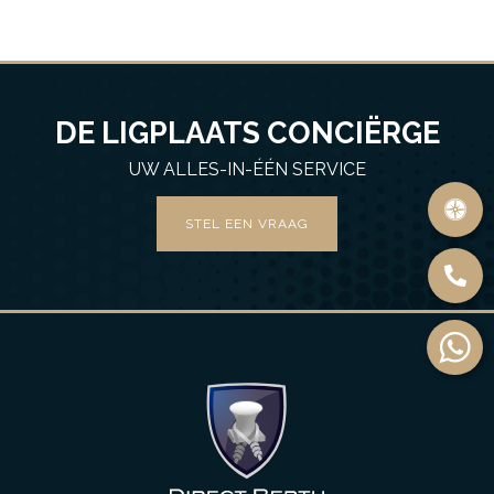
DE LIGPLAATS CONCIËRGE
UW ALLES-IN-ÉÉN SERVICE
STEL EEN VRAAG