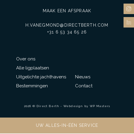
MAAK EEN AFSPRAAK
H.VANEGMOND@DIRECTBERTH.COM
+31 6 53 34 65 26
Over ons
Alle ligplaatsen
Uitgelichte jachthavens
Nieuws
Bestemmingen
Contact
2026 © Direct Berth - Webdesign by
WP Masters
UW ALLES-IN-ÉÉN SERVICE