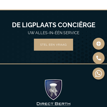
DE LIGPLAATS CONCIËRGE
UW ALLES-IN-ÉÉN SERVICE
STEL EEN VRAAG