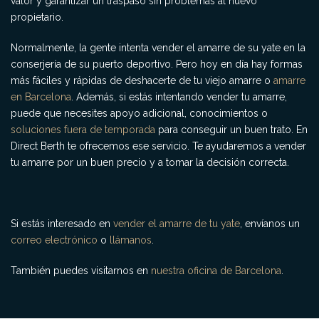
valor y garantizar un traspaso sin problemas al nuevo
propietario.
Normalmente, la gente intenta vender el amarre de su yate en la
conserjería de su puerto deportivo. Pero hoy en día hay formas
más fáciles y rápidas de deshacerte de tu viejo amarre o
amarre
en Barcelona
. Además, si estás intentando vender tu amarre,
puede que necesites apoyo adicional, conocimientos o
soluciones fuera de temporada
para conseguir un buen trato. En
Direct Berth te ofrecemos ese servicio. Te ayudaremos a vender
tu amarre por un buen precio y a tomar la decisión correcta.
Si estás interesado en
vender el amarre de tu yate
, envíanos un
correo electrónico
o
llámanos
.
También puedes visitarnos en
nuestra oficina de Barcelona
.