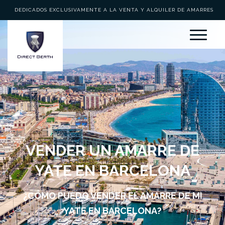
DEDICADOS EXCLUSIVAMENTE A LA VENTA Y ALQUILER DE AMARRES
VENDER UN AMARRE DE
YATE EN BARCELONA
¿CÓMO PUEDO VENDER EL AMARRE DE MI
YATE EN BARCELONA?