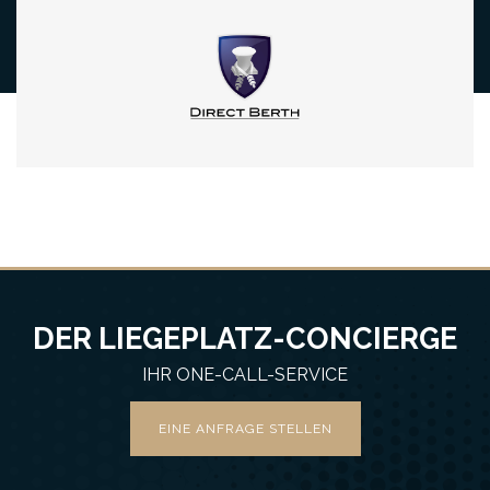
DER LIEGEPLATZ-CONCIERGE
IHR ONE-CALL-SERVICE
EINE ANFRAGE STELLEN