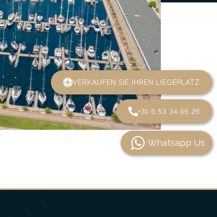
VERKAUFEN SIE IHREN LIEGEPLATZ
+31 6 53 34 65 26
Whatsapp Us