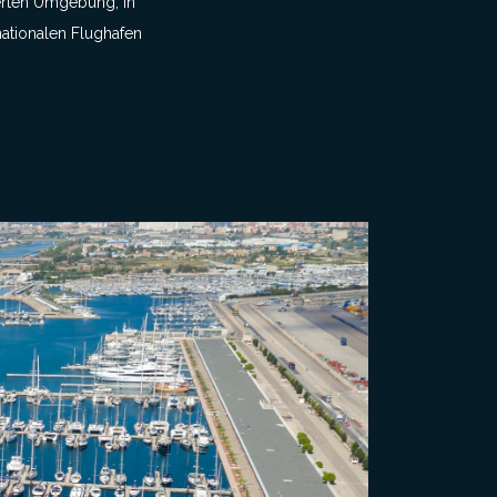
ierten Umgebung, in
nationalen Flughafen