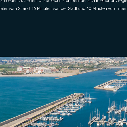
zufrieden zu stellen.
Unser Yachthafen befindet sich in einer privileg
Meter vom Strand, 10 Minuten von der Stadt und 20 Minuten vom inter