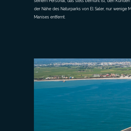
seinem Personal, das stets bemüht ist, den Kunden 
der Nähe des Naturparks von El Saler, nur wenige 
Manises entfernt.