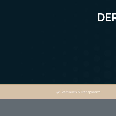
DE
Vertrauen & Transparenz