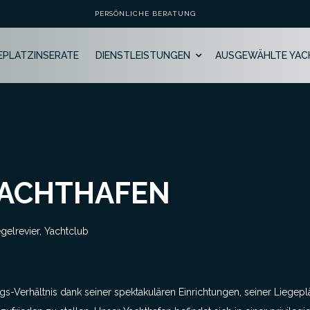
PERSÖNLICHE BERATUNG
GEPLATZINSERATE
DIENSTLEISTUNGEN
AUSGEWÄHLTE YAC
JACHTHAFEN
egelrevier, Yachtclub
gs-Verhältnis dank seiner spektakulären Einrichtungen, seiner Liegepl