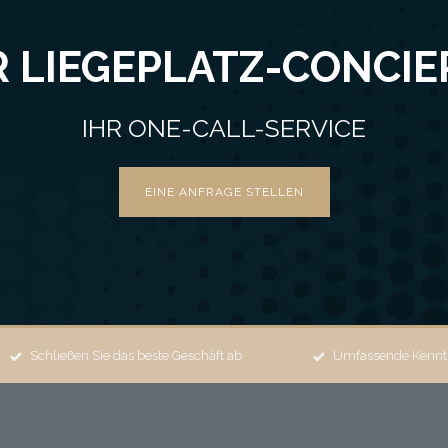
R LIEGEPLATZ-CONCIE
IHR ONE-CALL-SERVICE
EINE ANFRAGE STELLEN
Schließen Sie das beste Geschäft ab
Umfassende Kennt